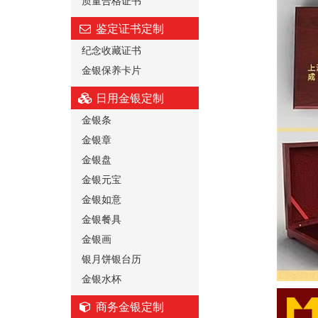
质量合格证书
鉴定证书定制
纪念收藏证书
金银保养卡片
日用金银定制
金银条
金银章
金银盘
金银元宝
金银如意
金银餐具
金银画
银月饼银台历
金银水杯
商务金银定制