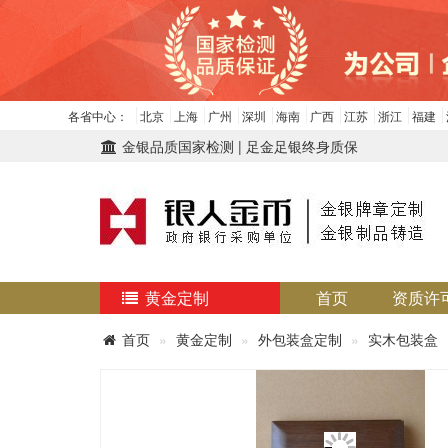
各省中心：
北京
上海
广州
深圳
海南
广西
江苏
浙江
福建
金银品质国家检测 | 足金足银终身质保
黄金定制
首页
资质许
首页
黄金定制
外包装盒定制
实木包装盒