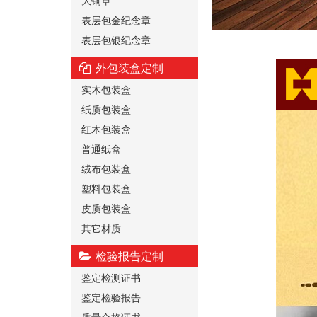
大铜章
表层包金纪念章
表层包银纪念章
外包装盒定制
实木包装盒
纸质包装盒
红木包装盒
普通纸盒
绒布包装盒
塑料包装盒
皮质包装盒
其它材质
检验报告定制
鉴定检测证书
鉴定检验报告