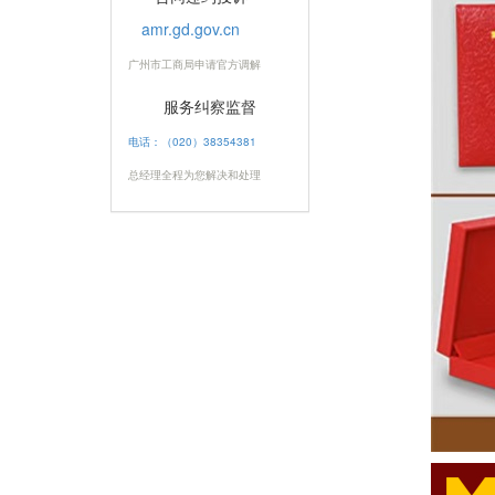
amr.gd.gov.cn
广州市工商局申请官方调解
服务纠察监督
电话：（020）38354381
总经理全程为您解决和处理