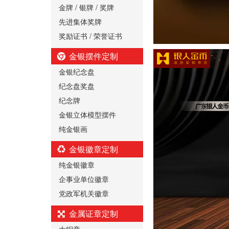
金牌 / 银牌 / 奖牌
先进集体奖牌
奖励证书 / 荣誉证书
金银摆件定制
金银纪念盘
纪念盘奖盘
纪念牌
金银立体模型摆件
纯金银画
金银徽章定制
纯金银徽章
企事业单位徽章
党政军机关徽章
金属证章定制