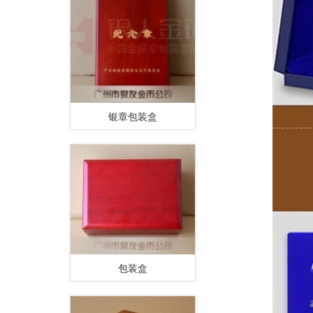
银章包装盒
包装盒