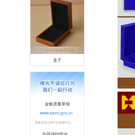
盒子
金银质量举报
www.samr.gov.cn
国家质监总局产品质量中心
合同违约投诉