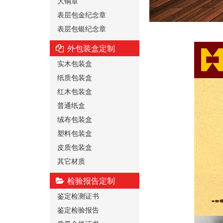
大铜章
表层包金纪念章
表层包银纪念章
外包装盒定制
实木包装盒
纸质包装盒
红木包装盒
普通纸盒
绒布包装盒
塑料包装盒
皮质包装盒
其它材质
检验报告定制
鉴定检测证书
鉴定检验报告