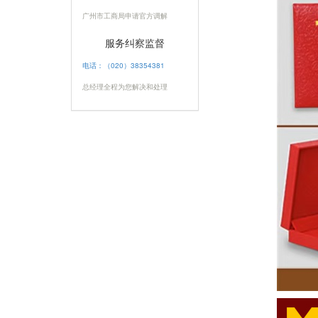
广州市工商局申请官方调解
服务纠察监督
电话：（020）38354381
总经理全程为您解决和处理