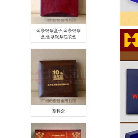
金条银条盒子,金条银条
盒,金条银条包装盒
塑料盒