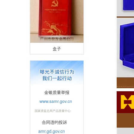
盒子
金银质量举报
www.samr.gov.cn
国家质监总局产品质量中心
合同违约投诉
amr.gd.gov.cn