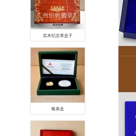
实木纪念章盒子
银条盒