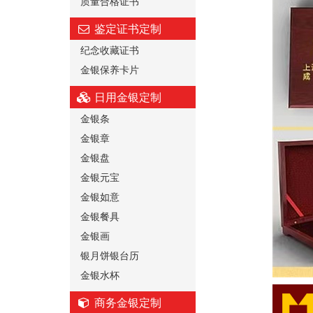
质量合格证书
鉴定证书定制
纪念收藏证书
金银保养卡片
日用金银定制
金银条
金银章
金银盘
金银元宝
金银如意
金银餐具
金银画
银月饼银台历
金银水杯
商务金银定制