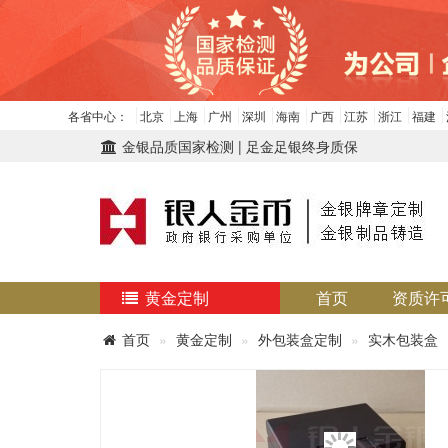
各省中心：
北京
上海
广州
深圳
海南
广西
江苏
浙江
福建
金银品质国家检测 | 足金足银终身质保
黄金定制
首页
资质许
首页
黄金定制
外包装盒定制
实木包装盒