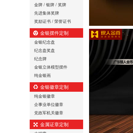
金牌 / 银牌 / 奖牌
先进集体奖牌
奖励证书 / 荣誉证书
金银摆件定制
金银纪念盘
纪念盘奖盘
纪念牌
金银立体模型摆件
纯金银画
金银徽章定制
纯金银徽章
企事业单位徽章
党政军机关徽章
金属证章定制