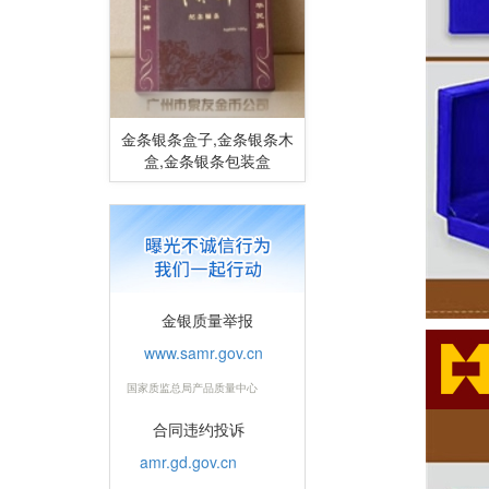
金条银条盒子,金条银条木
盒,金条银条包装盒
金银质量举报
www.samr.gov.cn
国家质监总局产品质量中心
合同违约投诉
amr.gd.gov.cn