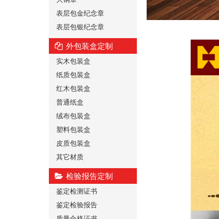
表层包金纪念章
表层包银纪念章
外包装盒定制
实木包装盒
纸质包装盒
红木包装盒
普通纸盒
绒布包装盒
塑料包装盒
皮质包装盒
其它材质
检验报告定制
鉴定检测证书
鉴定检验报告
质量合格证书