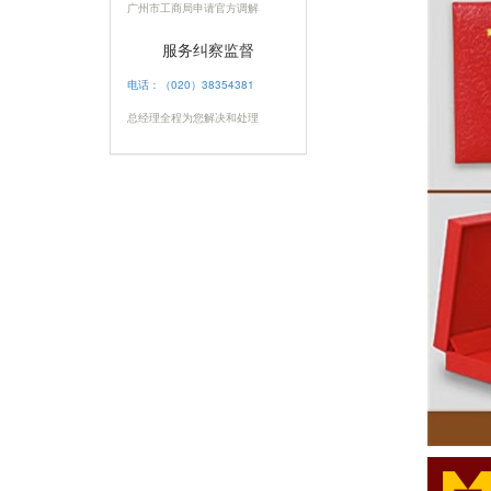
广州市工商局申请官方调解
服务纠察监督
电话：（020）38354381
总经理全程为您解决和处理