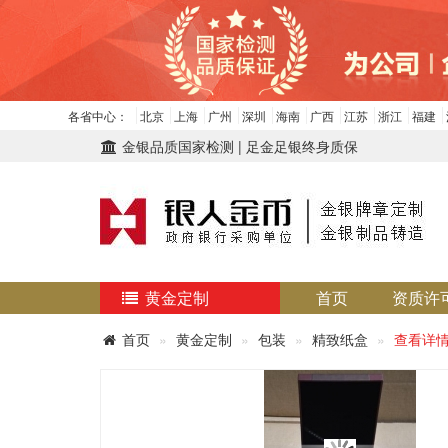
各省中心：
北京
上海
广州
深圳
海南
广西
江苏
浙江
福建
金银品质国家检测 | 足金足银终身质保
黄金定制
首页
资质许
首页
黄金定制
包装
精致纸盒
查看详