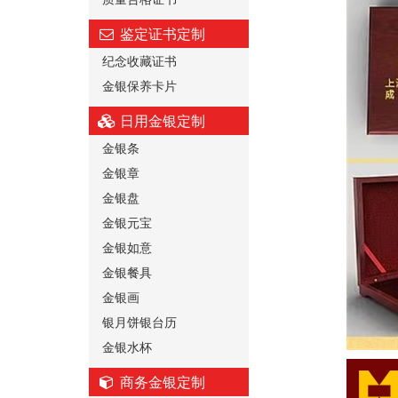
鉴定证书定制
纪念收藏证书
金银保养卡片
日用金银定制
金银条
金银章
金银盘
金银元宝
金银如意
金银餐具
金银画
银月饼银台历
金银水杯
商务金银定制