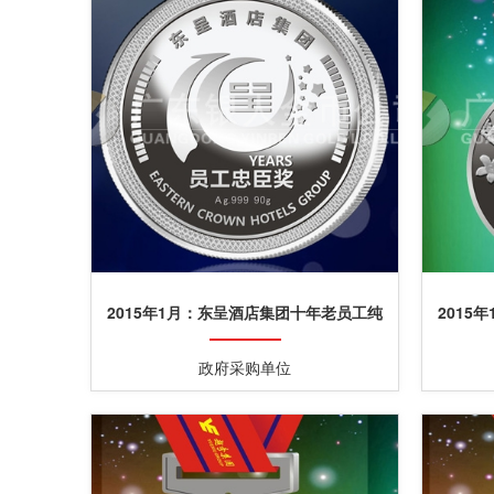
2015年1月：东呈酒店集团十年老员工纯
2015
银牌制作纪念银章定制
政府采购单位