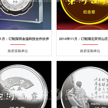
年11月：订制深圳金溢科技合作伙伴
2014年11月：订制湖北宋河山
纯银纪念盘定制
纪念金牌金银章
政府采购单位
政府采购单位