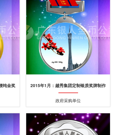
蛮腰纯金奖
2015年1月：越秀集团定制银质奖牌制作
千足银奖牌定做
政府采购单位