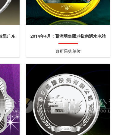
祖故里广东
2014年4月：葛洲坝集团老挝南涧水电站
枢纽工程项目定制金牌
政府采购单位