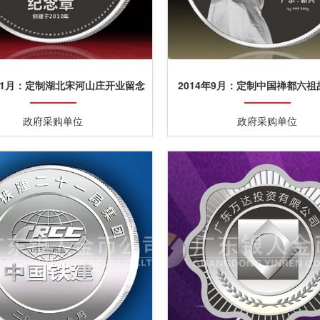
年11月：定制湖北宋河山庄开业留念
2014年9月：定制中国禅都六
纪念银章
新兴纪念银章
政府采购单位
政府采购单位