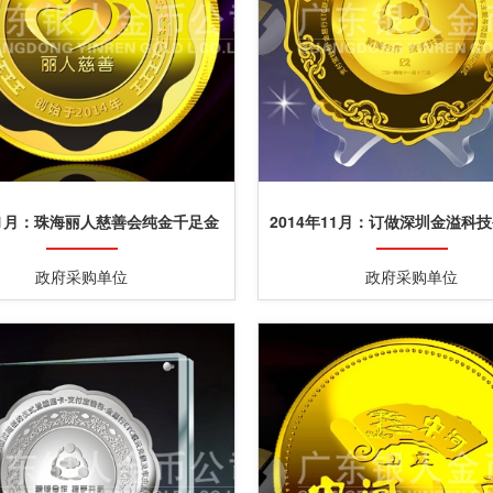
年1月：珠海丽人慈善会纯金千足金
2014年11月：订做深圳金溢科
黄金金牌定制
银纪念金银盘订做
政府采购单位
政府采购单位