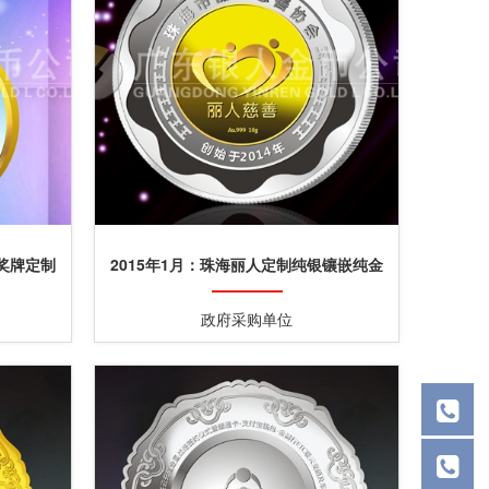
金奖牌定制
2015年1月：珠海丽人定制纯银镶嵌纯金
章银包金纪念章定制
政府采购单位