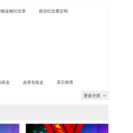
层镀金银纪念章
留念纪念册定制
包装盒
皮质包装盒
其它材质
更多分类