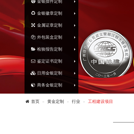
金银摆件定制
金银徽章定制
金属证章定制
外包装盒定制
检验报告定制
鉴定证书定制
日用金银定制
商务金银定制
首页
黄金定制
行业
工程建设项目