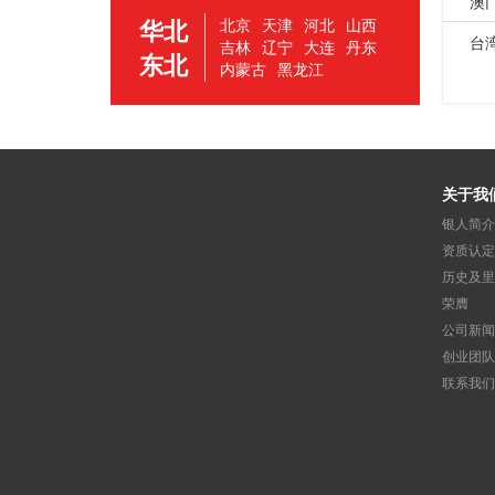
澳
华北
北京
天津
河北
山西
台
吉林
辽宁
大连
丹东
东北
内蒙古
黑龙江
关于我
银人简介
资质认定
历史及里
荣膺
公司新闻
创业团队
联系我们