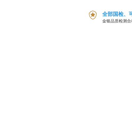
全部国检、
金银品质检测合
1
考