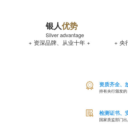
银人
优势
Silver advantage
+ 资深品牌、从业十年 +
+ 
资质齐全、
持有央行颁发的
检测证书、
国家质监部门出