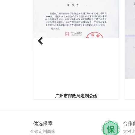
广州市邮政局定制公函
部
优选保障
合作
金银定制商家
大对