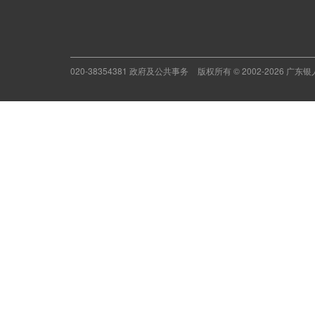
020-38354381 政府及公共事务
版权所有 © 2002-2026 广