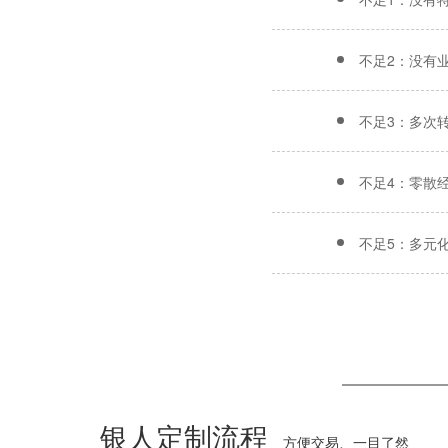
不足2：没有
不足3：多次
不足4：零散
不足5：多元
银人定制流程
方便交易、一目了然