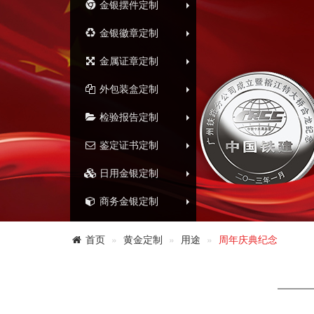
金银摆件定制
金银徽章定制
金属证章定制
外包装盒定制
检验报告定制
鉴定证书定制
日用金银定制
商务金银定制
首页
黄金定制
用途
周年庆典纪念