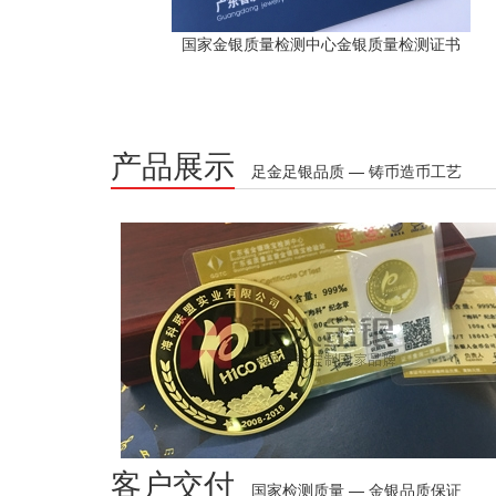
国家金银质量检测中心金银质量检测证书
产品展示
足金足银品质 — 铸币造币工艺
客户交付
国家检测质量 — 金银品质保证