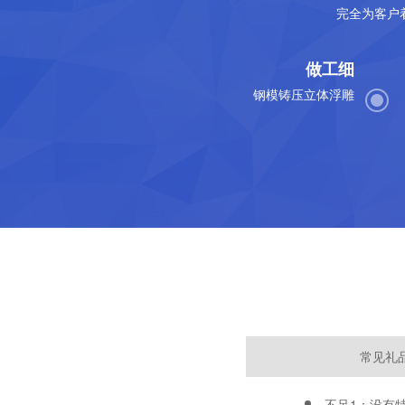
完全为客户
做工细
钢模铸压立体浮雕
常见礼
不足1：没有