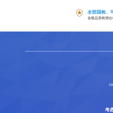
全部国检、
金银品质检测合
1
考