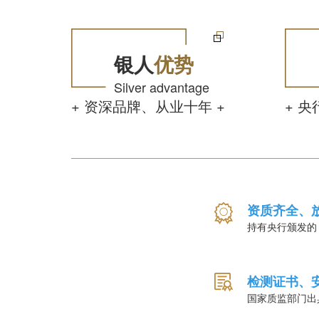
银人
优势
Silver advantage
+ 资深品牌、从业十年 +
+ 
资质齐全、
持有央行颁发的
检测证书、
国家质监部门出