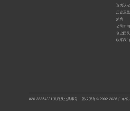
资质认定
历史及里
荣膺
公司新闻
创业团队
联系我们
020-38354381 政府及公共事务
版权所有 © 2002-2026 广