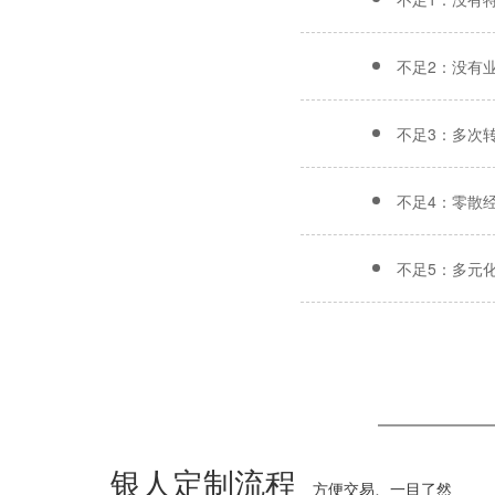
不足2：没有
不足3：多次
不足4：零散
不足5：多元
银人定制流程
方便交易、一目了然