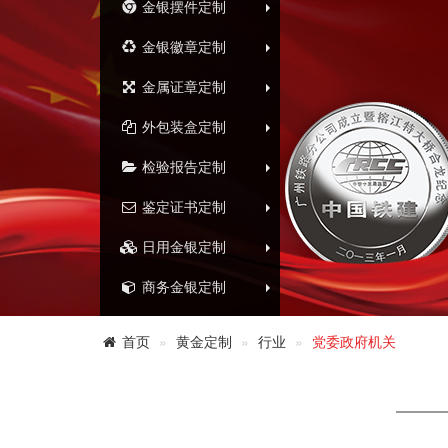
金银摆件定制
金银徽章定制
金属证章定制
外包装盒定制
检验报告定制
鉴定证书定制
日用金银定制
商务金银定制
首页
黄金定制
行业
党委政府机关