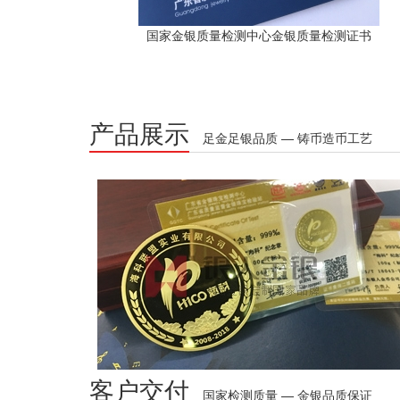
国家金银质量检测中心金银质量检测证书
产品展示
足金足银品质 — 铸币造币工艺
客户交付
国家检测质量 — 金银品质保证