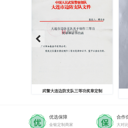
奖章定制
中共定边县委组织部
优选保障
合作
金银定制商家
大对