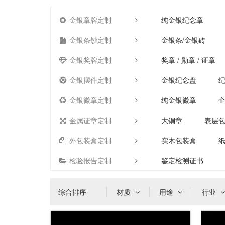
金银章牌定制
纯金银纪念章
金银条钞定制
金银条/金银砖
金银奖牌定制
奖章 / 勋章 / 证章
金银摆件定制
金银纪念盘
金银徽章定制
纯金银徽章
金属证章定制
大铜章
表层
外包装盒定制
实木包装盒
检验报告定制
鉴定检测证书
综合排序
材质
用途
行业