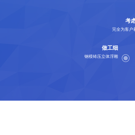
考
完全为客户
做工细
钢模铸压立体浮雕