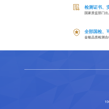
检测证书、
国家质监部门出
全部国检、
金银品质检测合
1