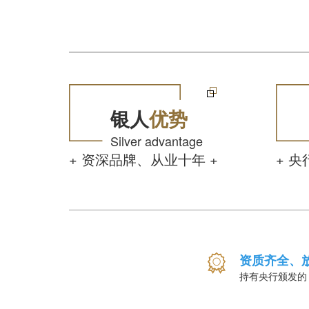
银人
优势
Silver advantage
+ 资深品牌、从业十年 +
+ 
资质齐全、
持有央行颁发的