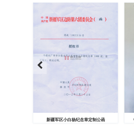
新疆军区小白杨纪念章定制公函
中共安康市