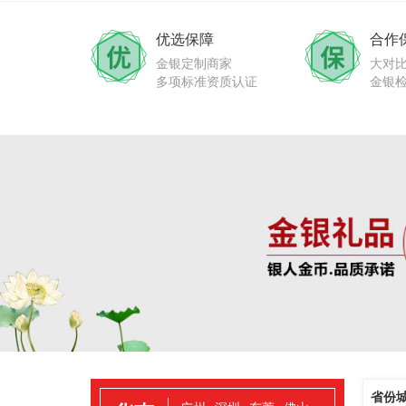
优选保障
合作
金银定制商家
大对
多项标准资质认证
金银
省份