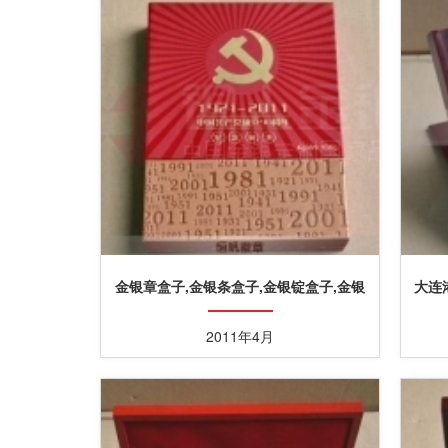
金银章盒子,金银条盒子,金银锭盒子,金银
大连
砖盒子,纸盒烫金烫银
2011年4月