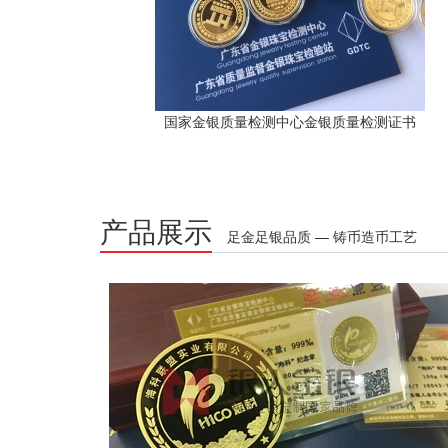
国家金银质量检测中心金银质量检测证书
产品展示
足金足银品质 — 铸币造币工艺