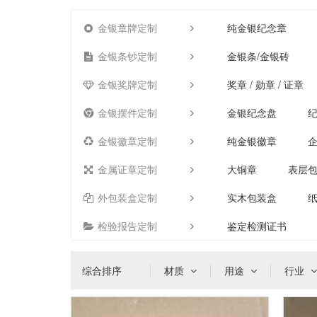
金银章牌定制
纯金银纪念章
金银条钞定制
金银条/金银砖
金银奖牌定制
奖章 / 勋章 / 证章
金银摆件定制
金银纪念盘
金银徽章定制
纯金银徽章
金属证章定制
大铜章
表层
外包装盒定制
实木包装盒
检验报告定制
鉴定检测证书
综合排序
材质
用途
行业