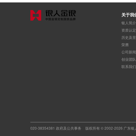
关于我
银人简介
资质认定
历史及里
荣膺
公司新闻
创业团队
联系我们
020-38354381 政府及公共事务
版权所有 © 2002-2026 广