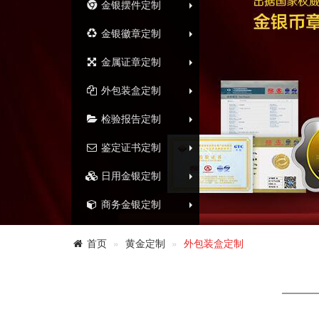
金银摆件定制
金银徽章定制
金属证章定制
外包装盒定制
检验报告定制
鉴定证书定制
日用金银定制
商务金银定制
首页
黄金定制
外包装盒定制