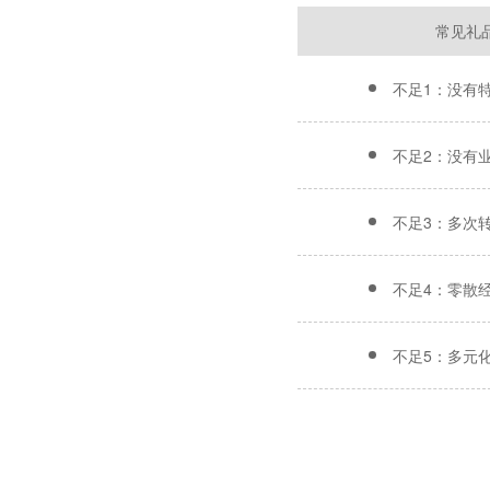
常见礼
不足1：没有
不足2：没有
不足3：多次
不足4：零散
不足5：多元