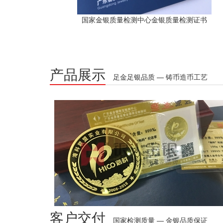
国家金银质量检测中心金银质量检测证书
产品展示
足金足银品质 — 铸币造币工艺
客户交付
国家检测质量 — 金银品质保证