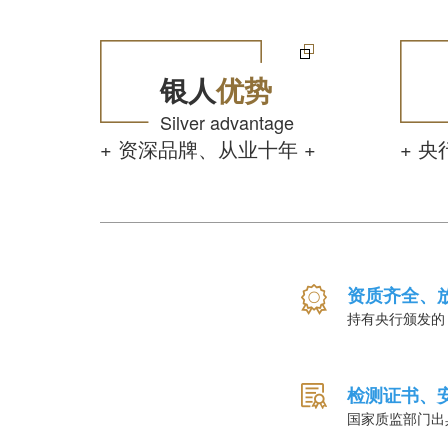
银人
优势
Silver advantage
+ 资深品牌、从业十年 +
+ 
资质齐全、
持有央行颁发的
检测证书、
国家质监部门出