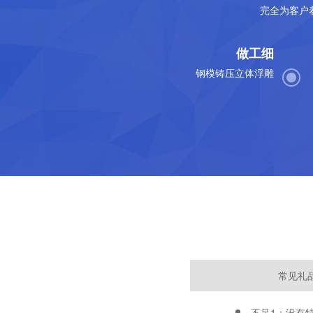
完全为客户
做工细
钢模铸压立体浮雕
常见礼
不足1：没有