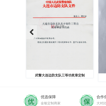
奖章定制
中共定边县委组织部
优选保障
合作
金银定制商家
大对