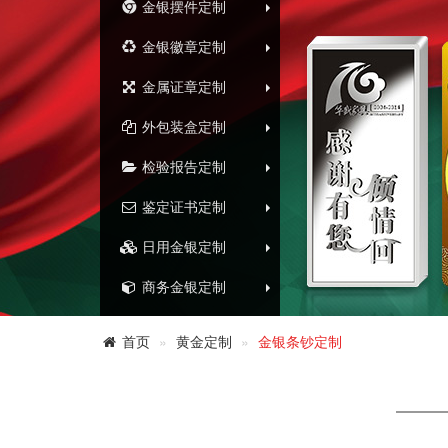
金银摆件定制
金银徽章定制
金属证章定制
外包装盒定制
检验报告定制
鉴定证书定制
日用金银定制
商务金银定制
首页
黄金定制
金银条钞定制