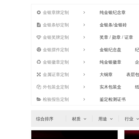
金银章牌定制
纯金银纪念章
金银条钞定制
金银条/金银砖
金银奖牌定制
奖章 / 勋章 / 证章
金银摆件定制
金银纪念盘
金银徽章定制
纯金银徽章
金属证章定制
大铜章
表层
外包装盒定制
实木包装盒
检验报告定制
鉴定检测证书
综合排序
材质
用途
行业