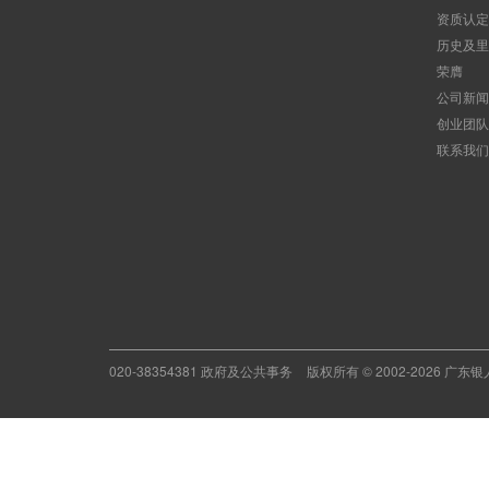
资质认定
历史及里
荣膺
公司新闻
创业团队
联系我们
020-38354381 政府及公共事务
版权所有 © 2002-2026 广