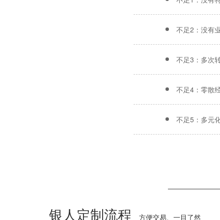
不足2：没有
不足3：多次
不足4：零散
不足5：多元
银人定制流程
方便交易、一目了然