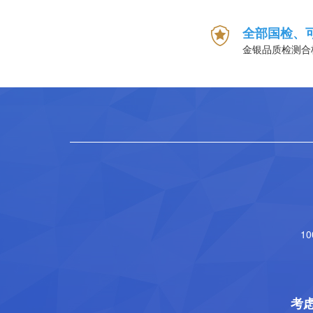
全部国检、
金银品质检测合
1
考