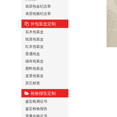
表层包金纪念章
表层包银纪念章
外包装盒定制
实木包装盒
纸质包装盒
红木包装盒
普通纸盒
绒布包装盒
塑料包装盒
皮质包装盒
其它材质
检验报告定制
鉴定检测证书
鉴定检验报告
质量合格证书