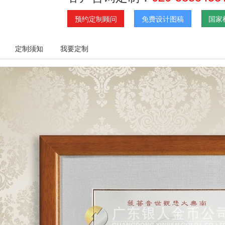
预约定制顾问
免费设计图稿
国家
定制须知
我要定制