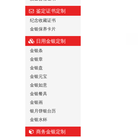
鉴定证书定制
纪念收藏证书
金银保养卡片
日用金银定制
金银条
金银章
金银盘
金银元宝
金银如意
金银餐具
金银画
银月饼银台历
金银水杯
商务金银定制