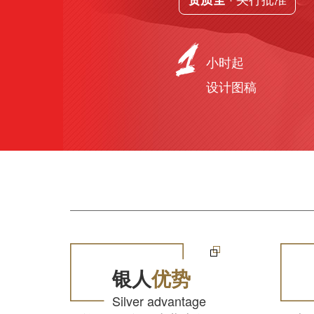
小时起
设计图稿
银人
优势
Silver advantage