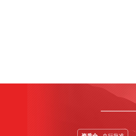
· 央行批准
资质全