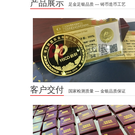
产品展示
足金足银品质 — 铸币造币工艺
客户交付
国家检测质量 — 金银品质保证