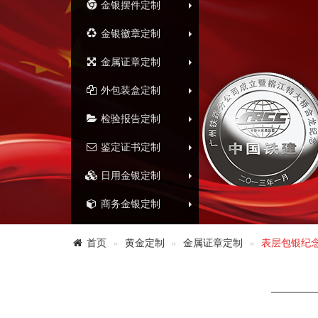
金银摆件定制
金银徽章定制
金属证章定制
外包装盒定制
检验报告定制
鉴定证书定制
日用金银定制
商务金银定制
首页
黄金定制
金属证章定制
表层包银纪