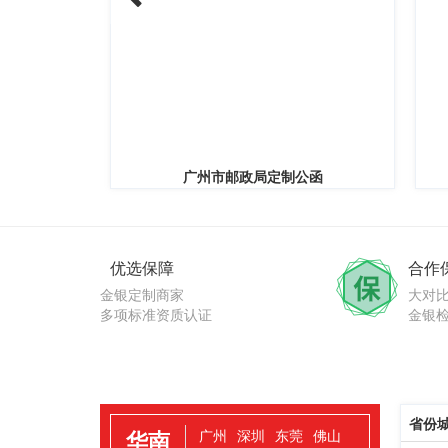
广州市邮政局定制公函
广东省军区银
优选保障
合作
金银定制商家
大对
多项标准资质认证
金银
省份
华南
广州
深圳
东莞
佛山