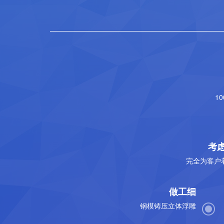
1
考
完全为客户
做工细
钢模铸压立体浮雕