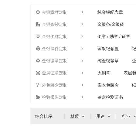
金银章牌定制
纯金银纪念章
金银条钞定制
金银条/金银砖
金银奖牌定制
奖章 / 勋章 / 证章
金银摆件定制
金银纪念盘
金银徽章定制
纯金银徽章
金属证章定制
大铜章
表层
外包装盒定制
实木包装盒
检验报告定制
鉴定检测证书
综合排序
材质
用途
行业