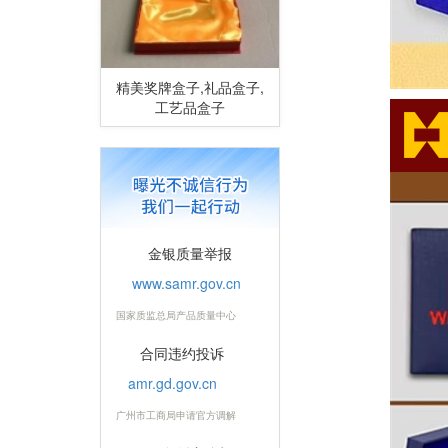
精美奖牌盒子,礼品盒子,
工艺品盒子
金银质量举报
www.samr.gov.cn
国家质监总局产品质量中心
合同违约投诉
amr.gd.gov.cn
广州市工商局申请官方调解