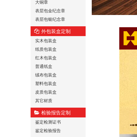
大铜章
表层包金纪念章
表层包银纪念章
外包装盒定制
实木包装盒
纸质包装盒
红木包装盒
普通纸盒
绒布包装盒
塑料包装盒
皮质包装盒
其它材质
检验报告定制
鉴定检测证书
鉴定检验报告