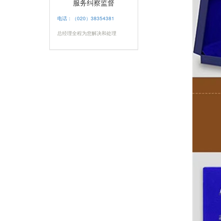
服务纠察监督
电话：（020）38354381
总经理全程为您解决和处理