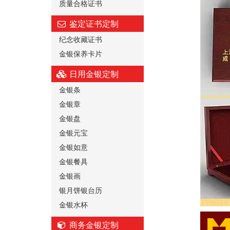
质量合格证书
鉴定证书定制
纪念收藏证书
金银保养卡片
日用金银定制
金银条
金银章
金银盘
金银元宝
金银如意
金银餐具
金银画
银月饼银台历
金银水杯
商务金银定制