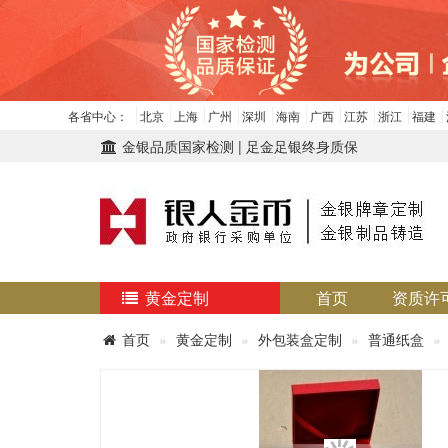
各省中心：
北京
上海
广州
深圳
海南
广西
江苏
浙江
福建
金银品质国家检测 | 足金足银终身质保
黄金定制
首页
资质许
首页
黄金定制
外包装盒定制
普通纸盒