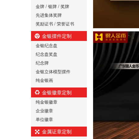
金牌 / 银牌 / 奖牌
先进集体奖牌
奖励证书 / 荣誉证书
金银摆件定制
金银纪念盘
纪念盘奖盘
纪念牌
金银立体模型摆件
纯金银画
金银徽章定制
纯金银徽章
企业徽章
单位徽章
金属证章定制