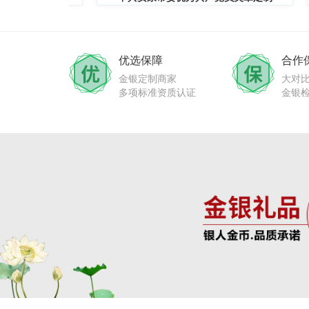
优选保障
合作
金银定制商家
大对
多项标准资质认证
金银