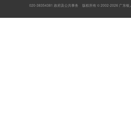
020-38354381 政府及公共事务
版权所有 © 2002-2026 广