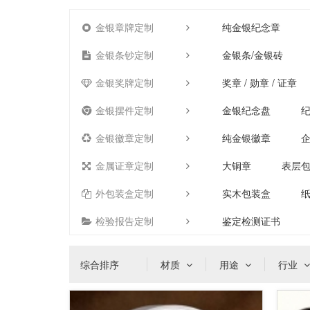
金银章牌定制
纯金银纪念章
金银条钞定制
金银条/金银砖
金银奖牌定制
奖章 / 勋章 / 证章
金银摆件定制
金银纪念盘
金银徽章定制
纯金银徽章
金属证章定制
大铜章
表层
外包装盒定制
实木包装盒
检验报告定制
鉴定检测证书
综合排序
材质
用途
行业