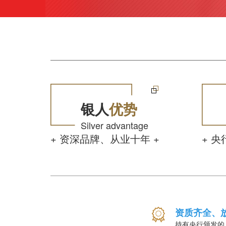
银人
优势
Silver advantage
+ 资深品牌、从业十年 +
+ 
资质齐全、
持有央行颁发的