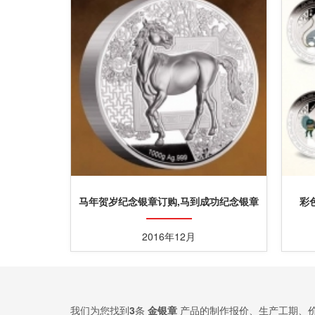
马年贺岁纪念银章订购,马到成功纪念银章
彩
定购
2016年12月
我们为您找到
3
条
金银章
产品的制作报价、生产工期、价