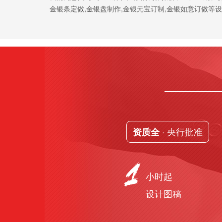
金银条定做,金银盘制作,金银元宝订制,金银如意订做等
· 央行批准
资质全
小时起
设计图稿