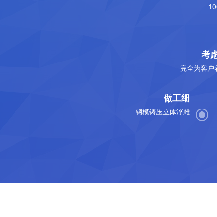
1
考
完全为客户
做工细
钢模铸压立体浮雕