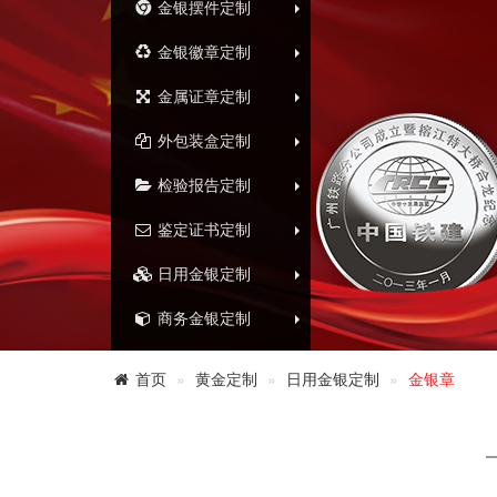
金银摆件定制
金银徽章定制
金属证章定制
外包装盒定制
检验报告定制
鉴定证书定制
日用金银定制
商务金银定制
首页
黄金定制
日用金银定制
金银章