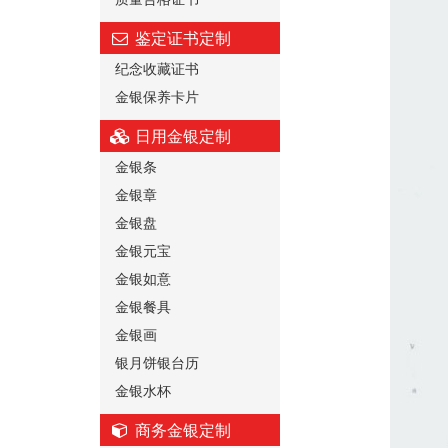
鉴定证书定制
纪念收藏证书
金银保养卡片
日用金银定制
金银条
金银章
金银盘
金银元宝
金银如意
金银餐具
金银画
银月饼银台历
金银水杯
商务金银定制