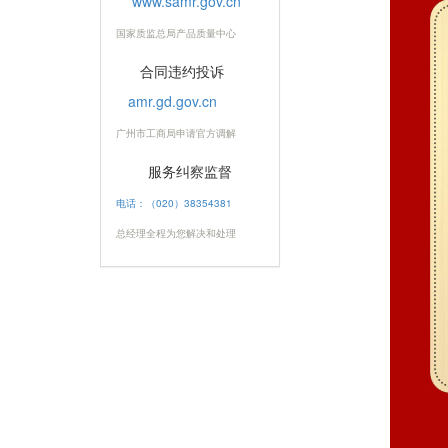
www.samr.gov.cn
国家质监总局产品质量中心
合同违约投诉
amr.gd.gov.cn
广州市工商局申请官方调解
服务纠察监督
电话：（020）38354381
总经理全程为您解决和处理