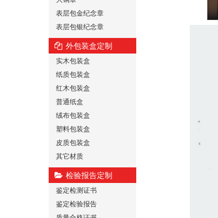
表层包金纪念章
表层包银纪念章
外包装盒定制
实木包装盒
纸质包装盒
红木包装盒
普通纸盒
绒布包装盒
塑料包装盒
皮质包装盒
其它材质
检验报告定制
鉴定检测证书
鉴定检验报告
质量合格证书