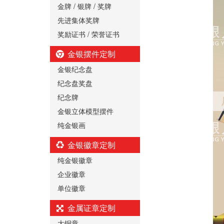
金牌 / 银牌 / 奖牌
先进集体奖牌
奖励证书 / 荣誉证书
金银摆件定制
金银纪念盘
纪念盘奖盘
纪念牌
金银立体模型摆件
纯金银画
金银徽章定制
纯金银徽章
企业徽章
单位徽章
金属证章定制
大铜章