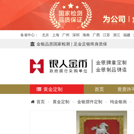
各省中心：
北京
上海
广州
深圳
海南
广西
江苏
浙江
福建
金银品质国家检测 | 足金足银终身质保
黄金定制
首页
资质许
首页
黄金定制
金银摆件定制
纯金银画