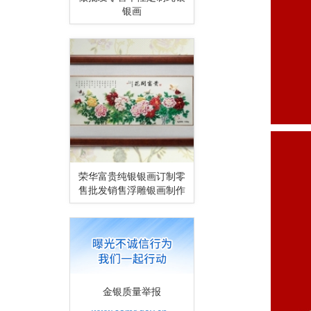
银画
荣华富贵纯银银画订制零
售批发销售浮雕银画制作
金银质量举报