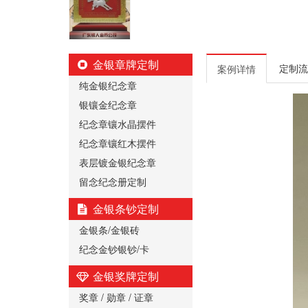
金银章牌定制
定制流
案例详情
纯金银纪念章
银镶金纪念章
纪念章镶水晶摆件
纪念章镶红木摆件
表层镀金银纪念章
留念纪念册定制
金银条钞定制
金银条/金银砖
纪念金钞银钞/卡
金银奖牌定制
奖章 / 勋章 / 证章