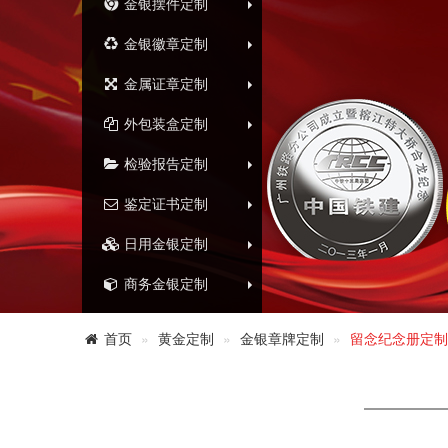
金银摆件定制
金银徽章定制
金属证章定制
外包装盒定制
检验报告定制
鉴定证书定制
日用金银定制
商务金银定制
首页
黄金定制
金银章牌定制
留念纪念册定制