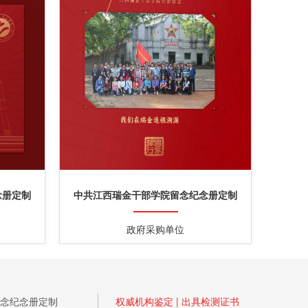
念册定制
中共江西瑞金干部学院留念纪念册定制
政府采购单位
念纪念册定制
权威机构鉴定 | 出具检测证书