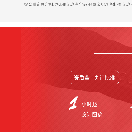
纪念册定制定制,纯金银纪念章定做,银镶金纪念章制作,纪
· 央行批准
资质全
小时起
设计图稿