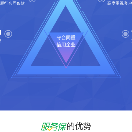
%履行合同条款
高度重视客户
周
想
的优势