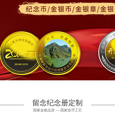
留念纪念册定制
国家金银品质 — 国家造币工艺