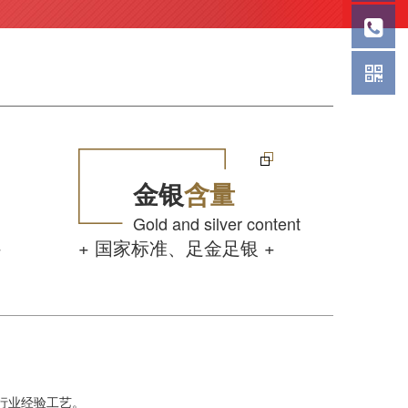
金银
含量
Gold and silver content
+
+ 国家标准、足金足银 +
币行业经验工艺。