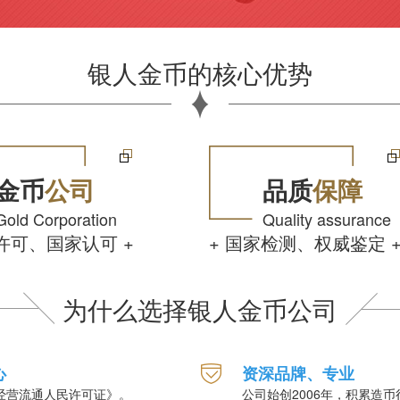
银人金币的核心优势
金币
公司
品质
保障
Gold Corporation
Quality assurance
行许可、国家认可 +
+ 国家检测、权威鉴定 
为什么选择银人金币公司
心
资深品牌、专业
经营流通人民许可证》。
公司始创2006年，积累造