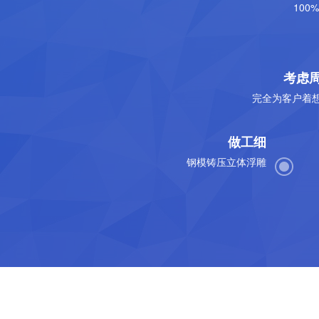
100
考虑
完全为客户着
做工细
钢模铸压立体浮雕