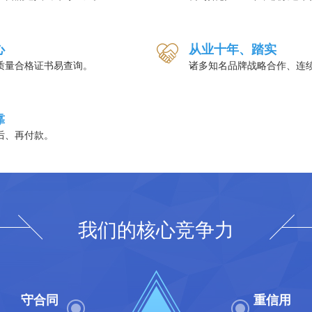
心
从业十年、踏实
质量合格证书易查询。
诸多知名品牌战略合作、连
靠
后、再付款。
我们的核心竞争力
守合同
重信用