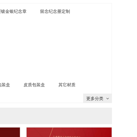
层镀金银纪念章
留念纪念册定制
包装盒
皮质包装盒
其它材质
更多分类