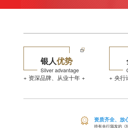
银人
优势
Silver advantage
+ 资深品牌、从业十年 +
+ 央
资质齐全、放
持有央行颁发的《