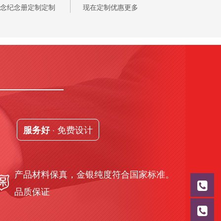
念纪念册定制定制
现在定制优惠更多
· 免费设计
服务好
产品材料保真，金银纯度符合国家标准。
品质保证