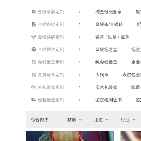
金银章牌定制
纯金银纪念章
银
金银条钞定制
金银条/金银砖
纪
金银奖牌定制
奖章 / 勋章 / 证章
金银摆件定制
金银纪念盘
纪念
金银徽章定制
纯金银徽章
企业
金属证章定制
大铜章
表层包金
外包装盒定制
实木包装盒
纸质
检验报告定制
鉴定检测证书
鉴
综合排序
材质
用途
行业