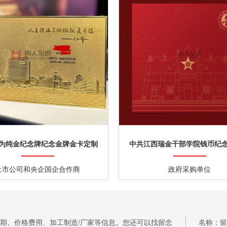
为纯金纪念牌纪念金牌金卡定制
中共江西瑞金干部学院钱币纪
上市公司和央企国企合作商
政府采购单位
期、价格费用、加工制造/厂家等信息。您还可以找留念
名称：留