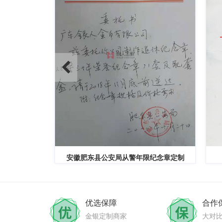
员奖章定制
安徽肥东县公安局从警年限纪念章定制
优选保障
合作
金银定制商家
大对