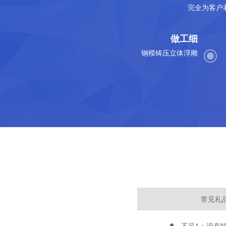
完全为客户
做工细
钢模铸压立体浮雕
常见礼
不足1：没有