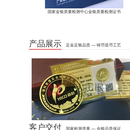
国家金银质量检测中心金银质量检测证书
产品展示
足金足银品质 — 铸币造币工艺
客户交付
国家检测质量 — 金银品质保证