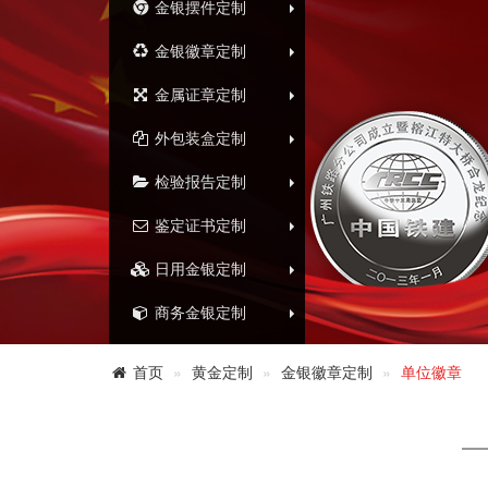
金银摆件定制
金银徽章定制
金属证章定制
外包装盒定制
检验报告定制
鉴定证书定制
日用金银定制
商务金银定制
首页
黄金定制
金银徽章定制
单位徽章