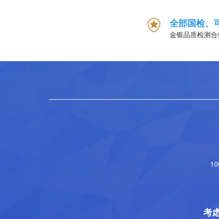
全部国检、
金银品质检测合
1
考