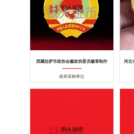
西藏拉萨市政协会徽政协委员徽章制作
河北
政府采购单位