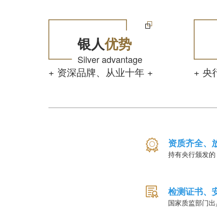
银人
优势
Silver advantage
+ 资深品牌、从业十年 +
+ 
资质齐全、
持有央行颁发的
检测证书、
国家质监部门出