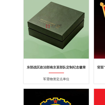
东部战区政治部南京某部队定制纪念徽章
背面
军需物资定点单位