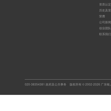
资质认定
历史及里
荣膺
公司新闻
创业团队
联系我们
020-38354381 政府及公共事务
版权所有 © 2002-2026 广