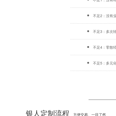
不足2：没有
不足3：多次
不足4：零散
不足5：多元
银人定制流程
方便交易、一目了然