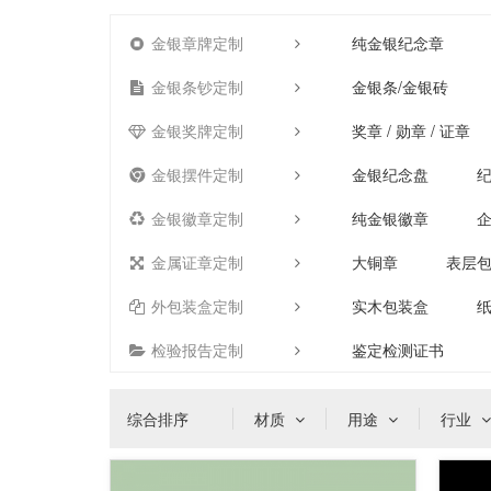
金银章牌定制
纯金银纪念章
金银条钞定制
金银条/金银砖
金银奖牌定制
奖章 / 勋章 / 证章
金银摆件定制
金银纪念盘
金银徽章定制
纯金银徽章
金属证章定制
大铜章
表层
外包装盒定制
实木包装盒
检验报告定制
鉴定检测证书
综合排序
材质
用途
行业