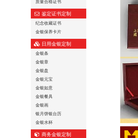
质量合格证书
鉴定证书定制
纪念收藏证书
金银保养卡片
日用金银定制
金银条
金银章
金银盘
金银元宝
金银如意
金银餐具
金银画
银月饼银台历
金银水杯
商务金银定制