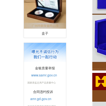
盒子
金银质量举报
www.samr.gov.cn
国家质监总局产品质量中心
合同违约投诉
amr.gd.gov.cn