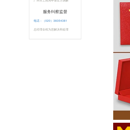
广州市工商局申请官方调解
服务纠察监督
电话：（020）38354381
总经理全程为您解决和处理