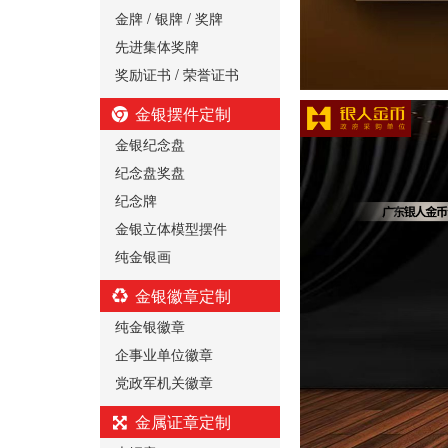
金牌 / 银牌 / 奖牌
先进集体奖牌
奖励证书 / 荣誉证书
金银摆件定制
金银纪念盘
纪念盘奖盘
纪念牌
金银立体模型摆件
纯金银画
金银徽章定制
纯金银徽章
企事业单位徽章
党政军机关徽章
金属证章定制