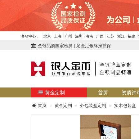
各省中心：
北京
上海
广州
深圳
海南
广西
江苏
浙江
福建
金银品质国家检测 | 足金足银终身质保
黄金定制
首页
资质许
首页
黄金定制
外包装盒定制
实木包装盒