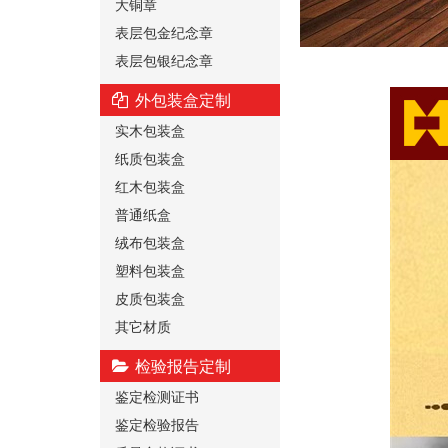
大铜章
表层包金纪念章
表层包银纪念章
外包装盒定制
实木包装盒
纸质包装盒
红木包装盒
普通纸盒
绒布包装盒
塑料包装盒
皮质包装盒
其它材质
检验报告定制
鉴定检测证书
鉴定检验报告