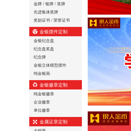
金牌 / 银牌 / 奖牌
先进集体奖牌
奖励证书 / 荣誉证书
金银摆件定制
金银纪念盘
纪念盘奖盘
纪念牌
金银立体模型摆件
纯金银画
金银徽章定制
纯金银徽章
企业徽章
单位徽章
金属证章定制
大铜章