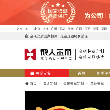
各省中心：
北京
上海
广州
深圳
海南
广西
江苏
浙江
福建
金银品质国家检测 | 足金足银终身质保
黄金定制
首页
资质许
首页
黄金定制
金银徽章定制
单位徽章