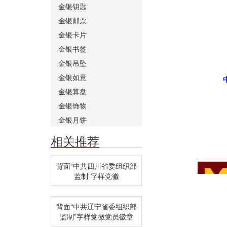
金银钥匙
金银邮票
金银卡片
金银书签
金银吊坠
金银如意
金银算盘
金银饰物
金银月饼
相关推荐
背面“中共四川省委组织部
监制”字样党徽
背面“中共辽宁省委组织部
监制”字样党徽党员徽章