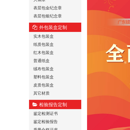
表层包金纪念章
表层包银纪念章
外包装盒定制
实木包装盒
纸质包装盒
红木包装盒
普通纸盒
绒布包装盒
塑料包装盒
皮质包装盒
其它材质
检验报告定制
鉴定检测证书
鉴定检验报告
质量合格证书