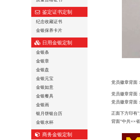
鉴定证书定制
纪念收藏证书
金银保养卡片
日用金银定制
金银条
金银章
金银盘
金银元宝
党员徽章背面：标注
金银如意
党员徽章背面：标注
金银餐具
党员徽章背面：标注
金银画
银月饼银台历
正面下方印有“为人
金银水杯
背面“中共××省委
商务金银定制