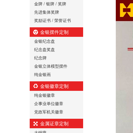
金牌 / 银牌 / 奖牌
先进集体奖牌
奖励证书 / 荣誉证书
金银摆件定制
金银纪念盘
纪念盘奖盘
纪念牌
金银立体模型摆件
纯金银画
金银徽章定制
纯金银徽章
企事业单位徽章
党政军机关徽章
金属证章定制
大铜章