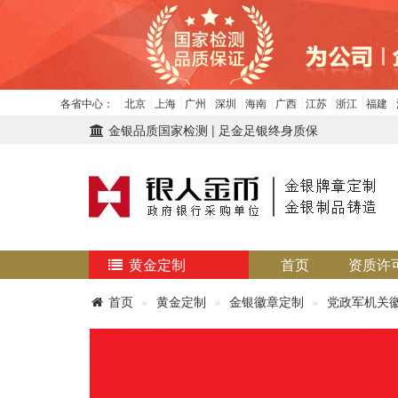
各省中心：
北京
上海
广州
深圳
海南
广西
江苏
浙江
福建
金银品质国家检测 | 足金足银终身质保
黄金定制
首页
资质许
首页
黄金定制
金银徽章定制
党政军机关