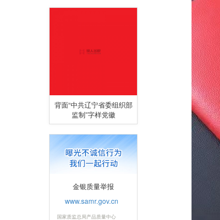
背面“中共辽宁省委组织部
监制”字样党徽
金银质量举报
www.samr.gov.cn
国家质监总局产品质量中心