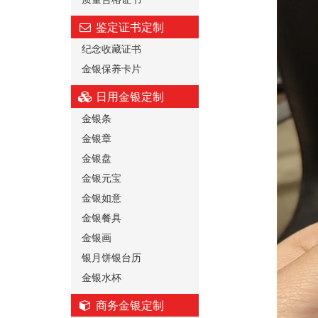
鉴定证书定制
纪念收藏证书
金银保养卡片
日用金银定制
金银条
金银章
金银盘
金银元宝
金银如意
金银餐具
金银画
银月饼银台历
金银水杯
商务金银定制