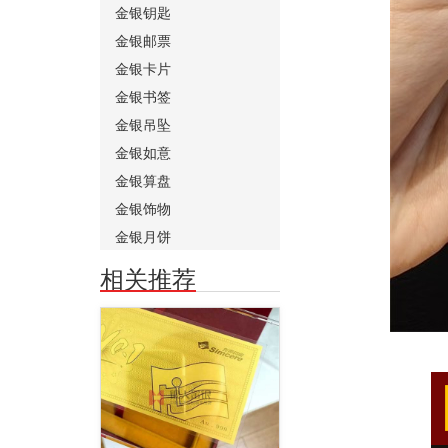
金银钥匙
金银邮票
金银卡片
金银书签
金银吊坠
金银如意
金银算盘
金银饰物
金银月饼
相关推荐