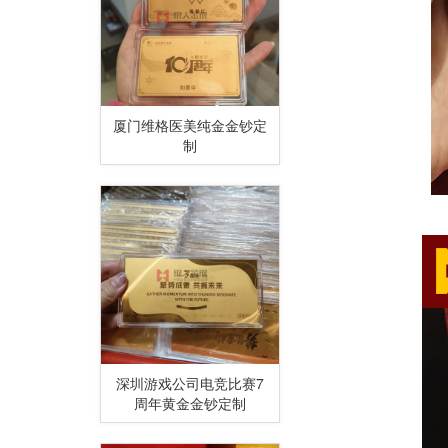
厦门维格医美纯金金钞定
制
深圳游戏公司电竞比赛7
周年黄金金钞定制