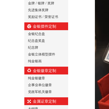
金牌 / 银牌 / 奖牌
先进集体奖牌
奖励证书 / 荣誉证书
金银摆件定制
金银纪念盘
纪念盘奖盘
纪念牌
金银立体模型摆件
纯金银画
金银徽章定制
纯金银徽章
企事业单位徽章
党政军机关徽章
金属证章定制
大铜章