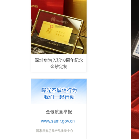
深圳华为入职10周年纪念
金钞定制
金银质量举报
www.samr.gov.cn
国家质监总局产品质量中心