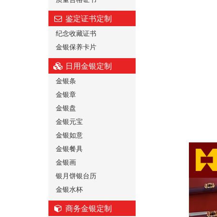
鉴定证书定制
纪念收藏证书
金银保养卡片
日用金银定制
金银条
金银章
金银盘
金银元宝
金银如意
金银餐具
金银画
银月饼银台历
金银水杯
商务金银定制