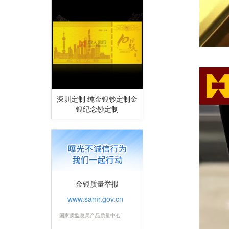
深圳定制 纯金银钞定制金
银纪念钞定制
金银质量举报
www.samr.gov.cn
国家质监总局产品质量中心