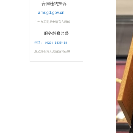
合同违约投诉
amr.gd.gov.cn
广州市工商局申请官方调解
服务纠察监督
电话：（020）38354381
总经理全程为您解决和处理