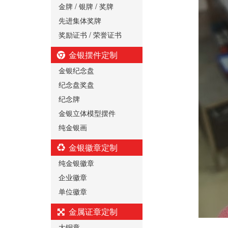
金牌 / 银牌 / 奖牌
先进集体奖牌
奖励证书 / 荣誉证书
金银摆件定制
金银纪念盘
纪念盘奖盘
纪念牌
金银立体模型摆件
纯金银画
金银徽章定制
纯金银徽章
企业徽章
单位徽章
金属证章定制
大铜章