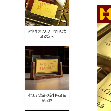
深圳华为入职10周年纪念
金钞定制
浙江宁波金钞定制纯金金
钞定做