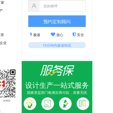
厂家
产
预约定制顾问
极速
放心
安全
证
章
企业
15分钟内极速响应
设计生产一站式服务
光荣退休奖
国家质监部门检测后再付款，质量无忧
荣退休纪念
1