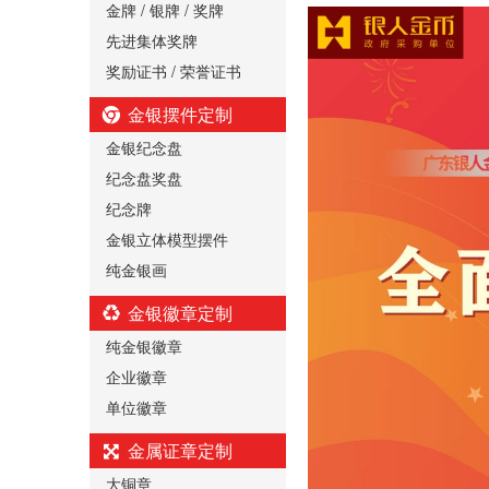
金牌 / 银牌 / 奖牌
先进集体奖牌
奖励证书 / 荣誉证书
金银摆件定制
金银纪念盘
纪念盘奖盘
纪念牌
金银立体模型摆件
纯金银画
金银徽章定制
纯金银徽章
企业徽章
单位徽章
金属证章定制
大铜章