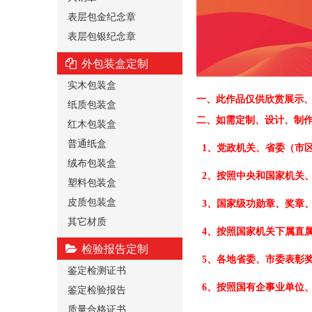
表层包金纪念章
表层包银纪念章
外包装盒定制
实木包装盒
一、
此作品仅供欣赏展示
纸质包装盒
二、
如需定制、设计、制
红木包装盒
普通纸盒
1、党政机关、省委（市
绒布包装盒
2、按照中央和国家机关
塑料包装盒
皮质包装盒
3、国家级功勋章、奖章
其它材质
4、按照国家机关下属直
检验报告定制
5、各地省委、市委表彰
鉴定检测证书
6、按照国有企事业单位
鉴定检验报告
质量合格证书