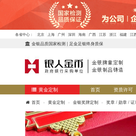
各省中心：
北京
上海
广州
深圳
海南
广西
江苏
浙江
福建
江
金银品质国家检测 | 足金足银终身质保
黄金定制
首页
资质许可
首页
黄金定制
金银奖牌定制
奖章 / 勋章 / 