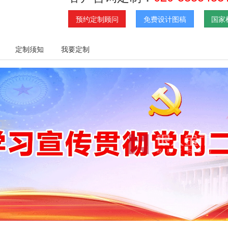
预约定制顾问
免费设计图稿
国家
定制须知
我要定制