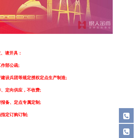
定、请开具：
作部公函;
建设兵团等规定授权定点生产制造;
、定向供应，不收费;
报备、定点专属定制;
指定订购订制;