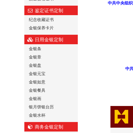
中共中央组织
鉴定证书定制
纪念收藏证书
金银保养卡片
日用金银定制
金银条
金银章
金银盘
中
金银元宝
金银如意
金银餐具
金银画
银月饼银台历
金银水杯
商务金银定制