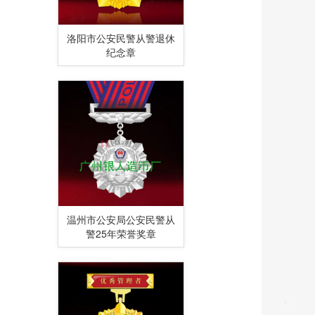
洛阳市公安民警从警退休
纪念章
温州市公安局公安民警从
警25年荣誉奖章