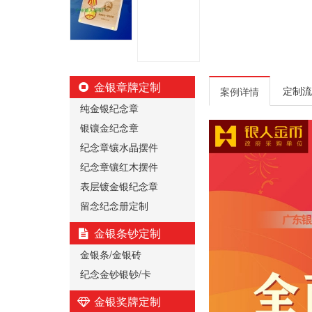
金银章牌定制
定制流
案例详情
纯金银纪念章
银镶金纪念章
纪念章镶水晶摆件
纪念章镶红木摆件
表层镀金银纪念章
留念纪念册定制
金银条钞定制
金银条/金银砖
纪念金钞银钞/卡
金银奖牌定制