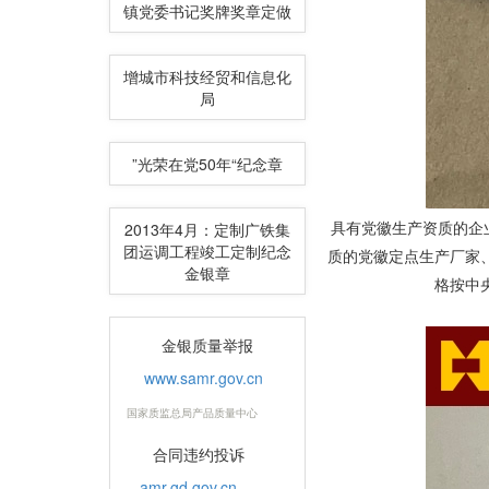
镇党委书记奖牌奖章定做
增城市科技经贸和信息化
局
”光荣在党50年“纪念章
具有党徽生产资质的企
2013年4月：定制广铁集
团运调工程竣工定制纪念
质的党徽定点生产厂家
金银章
格按中
金银质量举报
www.samr.gov.cn
国家质监总局产品质量中心
合同违约投诉
amr.gd.gov.cn