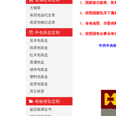
3、国家级功勋章、奖
大铜章
4、按照国家机关下属
表层包金纪念章
表层包银纪念章
5、各地省委、市委表
外包装盒定制
6、按照国有企事业单
实木包装盒
中共中央组
纸质包装盒
红木包装盒
普通纸盒
绒布包装盒
塑料包装盒
皮质包装盒
其它材质
检验报告定制
鉴定检测证书