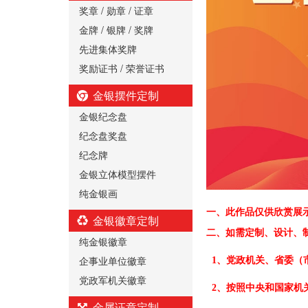
奖章 / 勋章 / 证章
金牌 / 银牌 / 奖牌
先进集体奖牌
奖励证书 / 荣誉证书
金银摆件定制
金银纪念盘
纪念盘奖盘
纪念牌
金银立体模型摆件
纯金银画
一、
此作品仅供欣赏展
金银徽章定制
二、
如需定制、设计、
纯金银徽章
企事业单位徽章
1、党政机关、省委（
党政军机关徽章
2、按照中央和国家机
金属证章定制