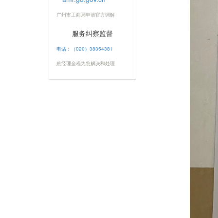
广州市工商局申请官方调解
服务纠察监督
电话：（020）38354381
总经理全程为您解决和处理