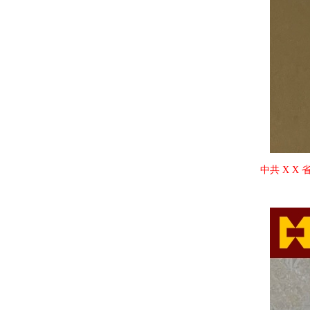
中共 X X 省委