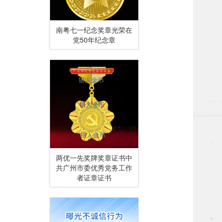
南粤七一纪念奖章光荣在
党50年纪念章
两优一先奖牌奖章证书中
共广州市委优秀党务工作
者证章证书