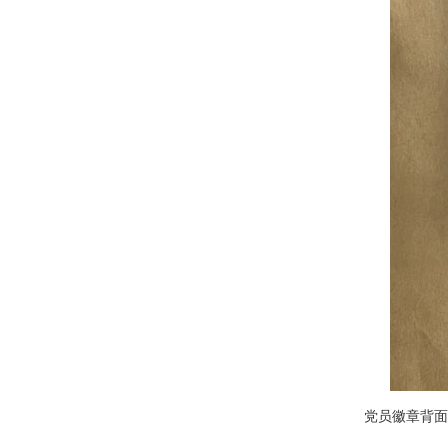
党员徽章背面：标注