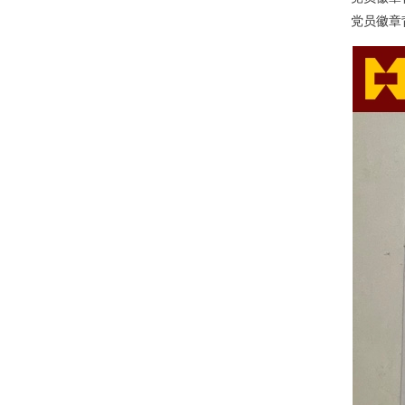
党员徽章背面：标注