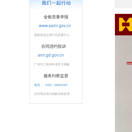
金银质量举报
www.samr.gov.cn
国家质监总局产品质量中心
合同违约投诉
amr.gd.gov.cn
广州市工商局申请官方调解
服务纠察监督
电话：（020）38354381
总经理全程为您解决和处理