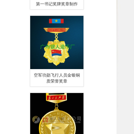
第一书记奖牌奖章制作
空军功勋飞行人员金银铜
质荣誉奖章