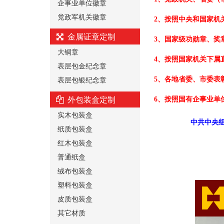
企事业单位徽章
党政军机关徽章
2、按照中央和国家机
金属证章定制
3、国家级功勋章、奖
大铜章
4、按照国家机关下属
表层包金纪念章
表层包银纪念章
5、各地省委、市委表
外包装盒定制
6、按照国有企事业单
实木包装盒
中共中央组
纸质包装盒
红木包装盒
普通纸盒
绒布包装盒
塑料包装盒
皮质包装盒
其它材质