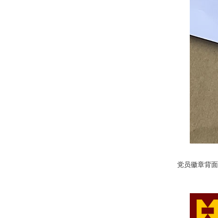
党员徽章背面：标注