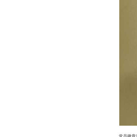
党员徽章背面：标