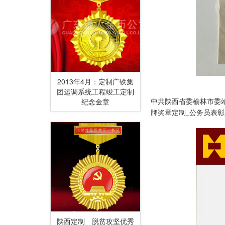
2013年4月：定制广铁集
团运调系统工程竣工定制
纪念金章
中共陕西省委榆林市委
牌奖章定制
_公务员
表彰
陕西定制 脱贫攻坚优秀