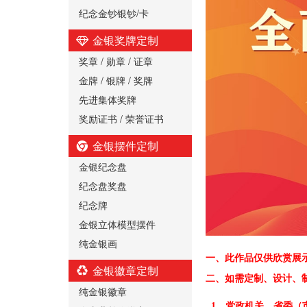
纪念金钞银钞/卡
金银奖牌定制
奖章 / 勋章 / 证章
金牌 / 银牌 / 奖牌
先进集体奖牌
奖励证书 / 荣誉证书
金银摆件定制
金银纪念盘
纪念盘奖盘
纪念牌
金银立体模型摆件
纯金银画
一、
此作品仅供欣赏展
金银徽章定制
二、
如需定制、设计、
纯金银徽章
1、党政机关、省委（