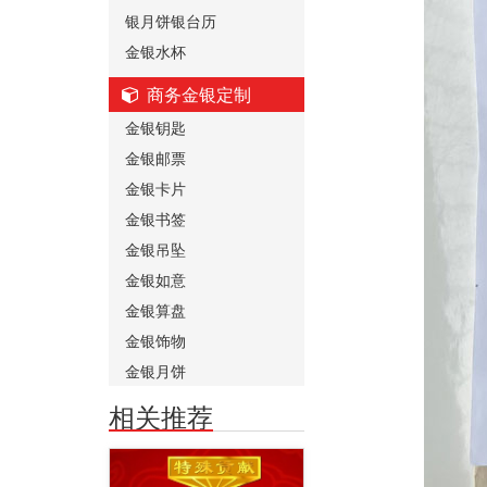
银月饼银台历
金银水杯
商务金银定制
金银钥匙
金银邮票
金银卡片
金银书签
金银吊坠
金银如意
金银算盘
金银饰物
金银月饼
相关推荐