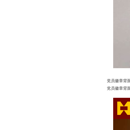
党员徽章背面：标注
党员徽章背面：标注