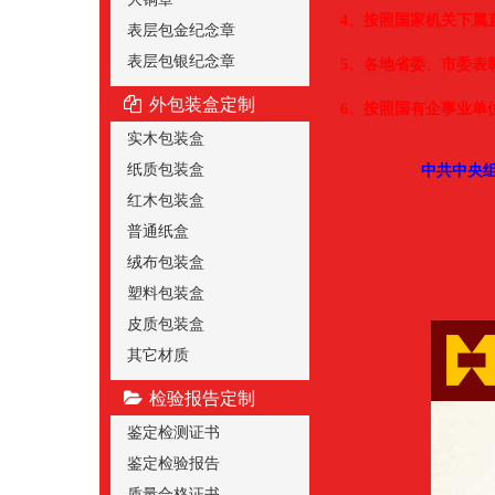
4、按照国家机关下属
表层包金纪念章
表层包银纪念章
5、各地省委、市委表
外包装盒定制
6、按照国有企事业单
实木包装盒
纸质包装盒
中共中央组
红木包装盒
普通纸盒
绒布包装盒
塑料包装盒
皮质包装盒
其它材质
检验报告定制
鉴定检测证书
鉴定检验报告
质量合格证书