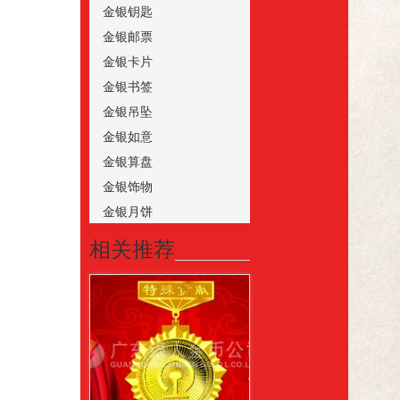
金银钥匙
金银邮票
金银卡片
金银书签
金银吊坠
金银如意
金银算盘
金银饰物
金银月饼
相关推荐