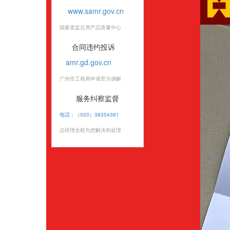
www.samr.gov.cn
国家质监总局产品质量中心
合同违约投诉
amr.gd.gov.cn
广州市工商局申请官方调解
服务纠察监督
电话：（020）38354381
总经理全程为您解决和处理