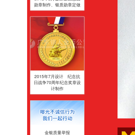
勋章制作、银质勋章定做
2015年7月设计 纪念抗
日战争70周年纪念奖章设
计制作
金银质量举报