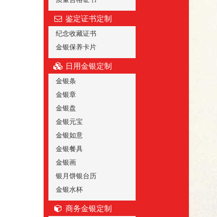
鉴定证书定制
纪念收藏证书
金银保养卡片
日用金银定制
金银条
金银章
金银盘
金银元宝
金银如意
金银餐具
金银画
银月饼银台历
金银水杯
商务金银定制