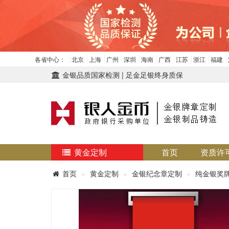
各省中心：
北京
上海
广州
深圳
海南
广西
江苏
浙江
福建
金银品质国家检测 | 足金足银终身质保
黄金定制
首页
资质许
首页
黄金定制
金银纪念章定制
纯金银奖