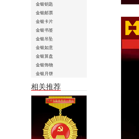
金银钥匙
金银邮票
金银卡片
金银书签
金银吊坠
金银如意
金银算盘
金银饰物
金银月饼
相关推荐