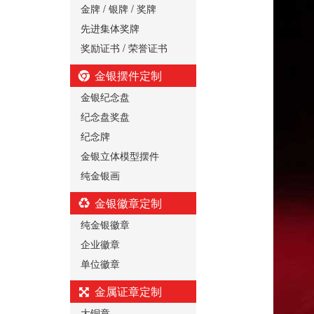
金牌 / 银牌 / 奖牌
先进集体奖牌
奖励证书 / 荣誉证书
金银摆件定制
金银纪念盘
纪念盘奖盘
纪念牌
金银立体模型摆件
纯金银画
金银徽章定制
纯金银徽章
企业徽章
单位徽章
金属证章定制
大铜章