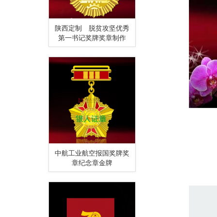
陕西定制 脱贫攻坚优秀
第一书记奖牌奖章制作
中航工业航空报国奖牌奖
章纪念章金牌