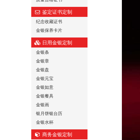
鉴定证书定制
纪念收藏证书
金银保养卡片
日用金银定制
金银条
金银章
金银盘
金银元宝
金银如意
金银餐具
金银画
银月饼银台历
金银水杯
商务金银定制