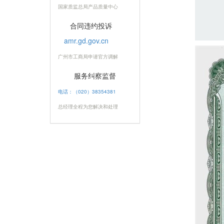
国家质监总局产品质量中心
合同违约投诉
amr.gd.gov.cn
广州市工商局申请官方调解
服务纠察监督
电话：（020）38354381
总经理全程为您解决和处理