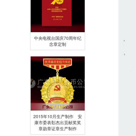
中央电视台国庆70周年纪
念章定制
2015年10月生产制作 安
康市委表彰杰出贡献奖奖
章勋章证章生产制作