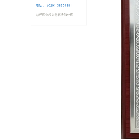
电话：（020）38354381
总经理全程为您解决和处理