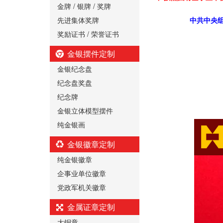
金牌 / 银牌 / 奖牌
先进集体奖牌
中共中央组
奖励证书 / 荣誉证书
金银摆件定制
金银纪念盘
纪念盘奖盘
纪念牌
金银立体模型摆件
纯金银画
金银徽章定制
纯金银徽章
企事业单位徽章
党政军机关徽章
金属证章定制
大铜章