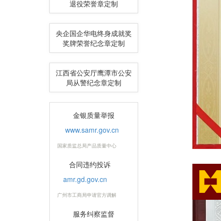
退役荣誉章定制
央企国企华电终身成就奖
奖牌荣誉纪念章定制
江西省公安厅鹰潭市公安
局从警纪念章定制
金银质量举报
www.samr.gov.cn
国家质监总局产品质量中心
合同违约投诉
amr.gd.gov.cn
广州市工商局申请官方调解
服务纠察监督