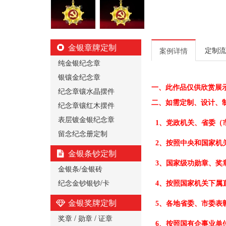
金银章牌定制
定制流
案例详情
纯金银纪念章
银镶金纪念章
一、
此作品仅供欣赏展
纪念章镶水晶摆件
二、
如需定制、设计、
纪念章镶红木摆件
表层镀金银纪念章
1、党政机关、省委（
留念纪念册定制
2、按照中央和国家机
金银条钞定制
3、国家级功勋章、奖
金银条/金银砖
纪念金钞银钞/卡
4、按照国家机关下属
金银奖牌定制
5、各地省委、市委表
奖章 / 勋章 / 证章
6、按照国有企事业单