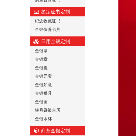
鉴定证书定制
纪念收藏证书
金银保养卡片
日用金银定制
金银条
金银章
金银盘
金银元宝
金银如意
金银餐具
金银画
银月饼银台历
金银水杯
商务金银定制