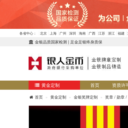
各省中心：
北京
上海
广州
深圳
海南
广西
江苏
浙江
福建
金银品质国家检测 | 足金足银终身质保
黄金定制
首页
资质许
首页
黄金定制
金银奖牌定制
奖章 / 勋章 