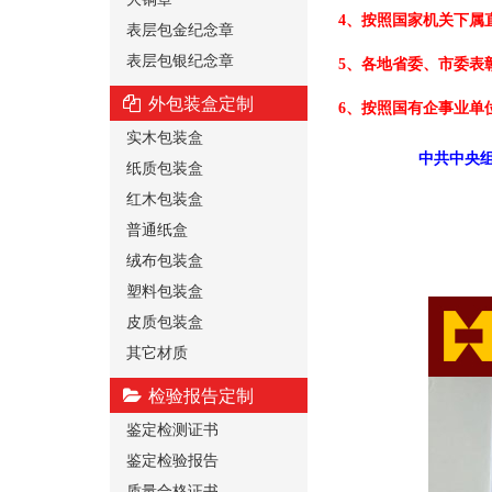
4、按照国家机关下属
表层包金纪念章
表层包银纪念章
5、各地省委、市委表
外包装盒定制
6、按照国有企事业单
实木包装盒
中共中央组
纸质包装盒
红木包装盒
普通纸盒
绒布包装盒
塑料包装盒
皮质包装盒
其它材质
检验报告定制
鉴定检测证书
鉴定检验报告
质量合格证书