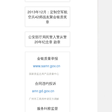
江西公安厅鹰潭公安局民
警荣休纪念章定制
2013年12月：定制空军航
空兵42师战友聚会银质奖
章