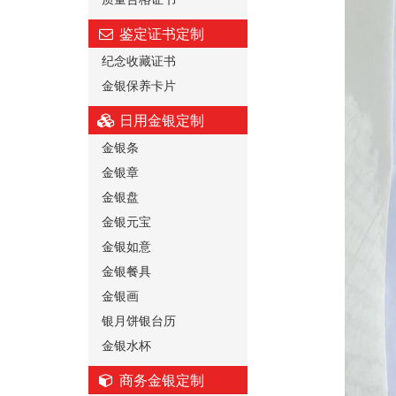
鉴定证书定制
纪念收藏证书
金银保养卡片
日用金银定制
金银条
金银章
金银盘
金银元宝
金银如意
金银餐具
金银画
银月饼银台历
金银水杯
商务金银定制