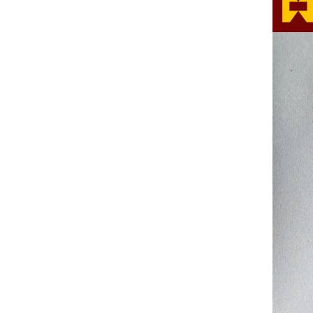
amr.gd.gov.cn
广州市工商局申请官方调解
服务纠察监督
电话：（020）38354381
总经理全程为您解决和处理