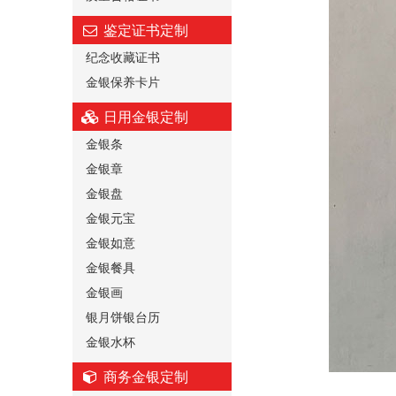
鉴定证书定制
纪念收藏证书
金银保养卡片
日用金银定制
金银条
金银章
金银盘
金银元宝
金银如意
金银餐具
金银画
银月饼银台历
金银水杯
商务金银定制