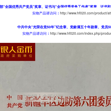
部“全国优秀共产党员”奖章、证书与“全国优秀党务工作者”奖章、证书
实物产品请访问
：
http://www.hf020.com/product/at
中共中央“光荣在党50年”纪念章、党龄满五十年勋章、党员5
实物产品请访问
：
http://www.hf020.com/index.php/produc