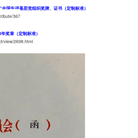
和“全国先进基层党组织奖牌、证书（定制标准）
tribute/367
0年奖章（定制标准）
t/view/2698.html