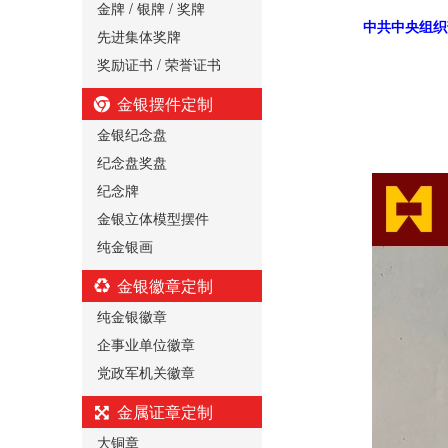
金牌 / 银牌 / 奖牌
中共中央组织
先进集体奖牌
奖励证书 / 荣誉证书
金银摆件定制
金银纪念盘
纪念盘奖盘
纪念牌
金银立体模型摆件
纯金银画
金银徽章定制
纯金银徽章
企事业单位徽章
党政军机关徽章
金属证章定制
大铜章