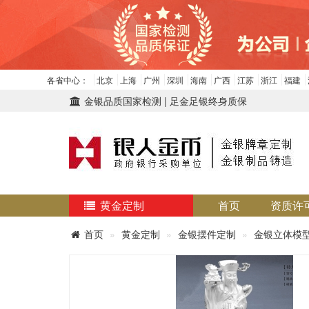
各省中心：
北京
上海
广州
深圳
海南
广西
江苏
浙江
福建
金银品质国家检测 | 足金足银终身质保
黄金定制
首页
资质许
首页
黄金定制
金银摆件定制
金银立体模