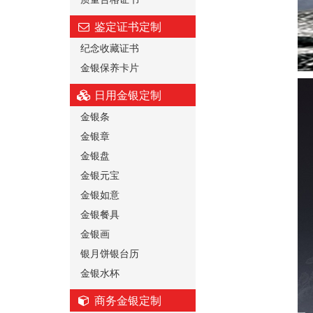
鉴定证书定制
纪念收藏证书
金银保养卡片
日用金银定制
金银条
金银章
金银盘
金银元宝
金银如意
金银餐具
金银画
银月饼银台历
金银水杯
商务金银定制