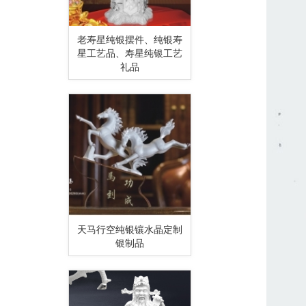
老寿星纯银摆件、纯银寿
星工艺品、寿星纯银工艺
礼品
天马行空纯银镶水晶定制
银制品