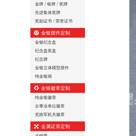
金牌 / 银牌 / 奖牌
先进集体奖牌
奖励证书 / 荣誉证书
金银摆件定制
金银纪念盘
纪念盘奖盘
纪念牌
金银立体模型摆件
纯金银画
金银徽章定制
纯金银徽章
企事业单位徽章
党政军机关徽章
金属证章定制
大铜章