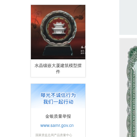
水晶镶嵌大厦建筑模型摆
件
金银质量举报
www.samr.gov.cn
国家质监总局产品质量中心