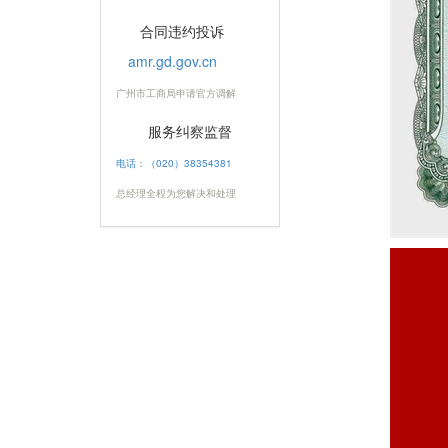
合同违约投诉
amr.gd.gov.cn
广州市工商局申请官方调解
服务纠察监督
电话：（020）38354381
总经理全程为您解决和处理