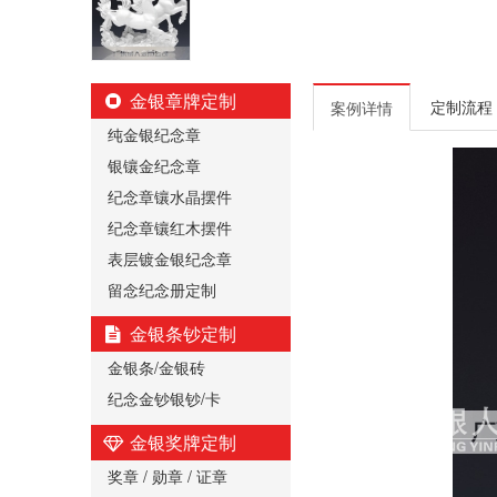
金银章牌定制
定制流程
案例详情
纯金银纪念章
银镶金纪念章
纪念章镶水晶摆件
纪念章镶红木摆件
表层镀金银纪念章
留念纪念册定制
金银条钞定制
金银条/金银砖
纪念金钞银钞/卡
金银奖牌定制
奖章 / 勋章 / 证章