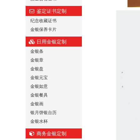
鉴定证书定制
纪念收藏证书
金银保养卡片
日用金银定制
金银条
金银章
金银盘
金银元宝
金银如意
金银餐具
金银画
银月饼银台历
金银水杯
商务金银定制