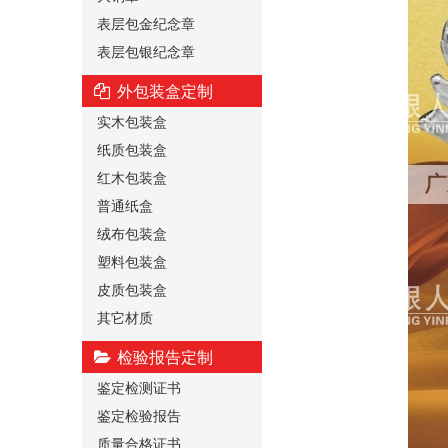
表层包金纪念章
表层包银纪念章
外包装盒定制
实木包装盒
纸质包装盒
红木包装盒
普通纸盒
绒布包装盒
塑料包装盒
皮质包装盒
其它材质
检验报告定制
鉴定检测证书
鉴定检验报告
质量合格证书