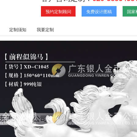
预约定制顾问
免费设计图稿
国家
定制须知
我要定制