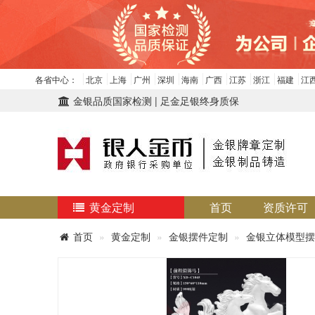
各省中心：
北京
上海
广州
深圳
海南
广西
江苏
浙江
福建
江
金银品质国家检测 | 足金足银终身质保
黄金定制
首页
资质许可
首页
黄金定制
金银摆件定制
金银立体模型摆