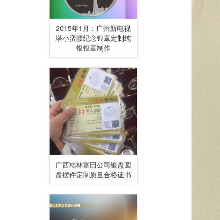
2015年1月：广州新电视
塔小蛮腰纪念银章定制纯
银银章制作
广西桂林富田公司银盘圆
盘摆件定制质量合格证书