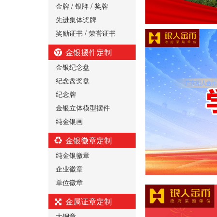
金牌 / 银牌 / 奖牌
先进集体奖牌
奖励证书 / 荣誉证书
金银摆件定制
金银纪念盘
纪念盘奖盘
纪念牌
金银立体模型摆件
纯金银画
金银徽章定制
纯金银徽章
企业徽章
单位徽章
金属证章定制
大铜章