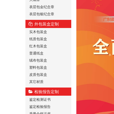
表层包金纪念章
表层包银纪念章
外包装盒定制
实木包装盒
纸质包装盒
红木包装盒
普通纸盒
绒布包装盒
塑料包装盒
皮质包装盒
其它材质
检验报告定制
鉴定检测证书
鉴定检验报告
质量合格证书