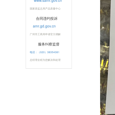
www.samr.gov.cn
国家质监总局产品质量中心
合同违约投诉
amr.gd.gov.cn
广州市工商局申请官方调解
服务纠察监督
电话：（020）38354381
总经理全程为您解决和处理