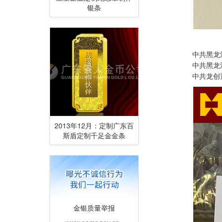
银条
中共黑龙江省委
中共黑龙江省国
中共龙创置业集
2013年12月：定制广东百
斯盾定制千足金金条
金银质量举报