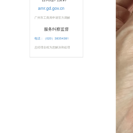
amr.gd.gov.cn
广州市工商局申请官方调解
服务纠察监督
电话：（020）38354381
总经理全程为您解决和处理