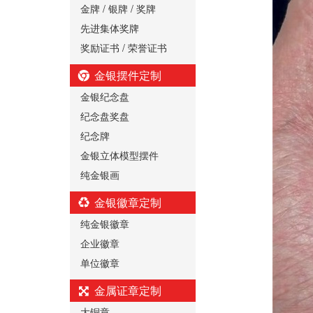
金牌 / 银牌 / 奖牌
先进集体奖牌
奖励证书 / 荣誉证书
金银摆件定制
金银纪念盘
纪念盘奖盘
纪念牌
金银立体模型摆件
纯金银画
金银徽章定制
纯金银徽章
企业徽章
单位徽章
金属证章定制
大铜章