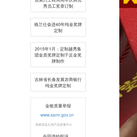
秀员工奖章订制
格兰仕奋进40年纯金奖牌
定制
2015年1月：定制越秀集
团金质奖牌定制千足金奖
牌制作
吉林省长春发展农商银行
纯金奖牌定制
金银质量举报
www.samr.gov.cn
国家质监总局产品质量中心
合同违约投诉