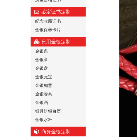
鉴定证书定制
纪念收藏证书
金银保养卡片
日用金银定制
金银条
金银章
金银盘
金银元宝
金银如意
金银餐具
金银画
银月饼银台历
金银水杯
商务金银定制