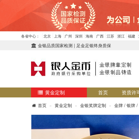
各省中心：
北京
上海
广州
深圳
海南
广西
江苏
浙江
福建
金银品质国家检测 | 足金足银终身质保
黄金定制
首页
资质许
首页
黄金定制
金银奖牌定制
金牌 / 银牌 