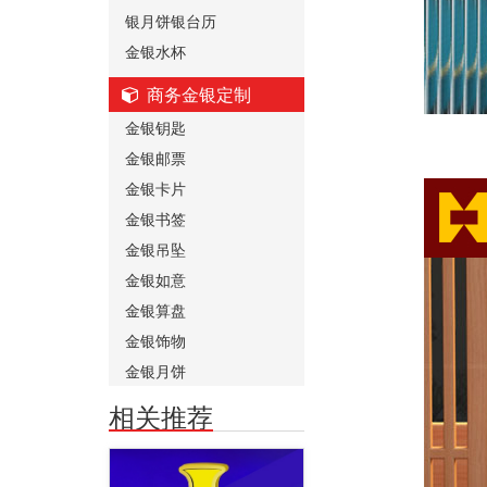
银月饼银台历
金银水杯
商务金银定制
金银钥匙
金银邮票
金银卡片
金银书签
金银吊坠
金银如意
金银算盘
金银饰物
金银月饼
相关推荐