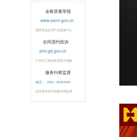
金银质量举报
www.samr.gov.cn
国家质监总局产品质量中心
合同违约投诉
amr.gd.gov.cn
广州市工商局申请官方调解
服务纠察监督
电话：（020）38354381
总经理全程为您解决和处理