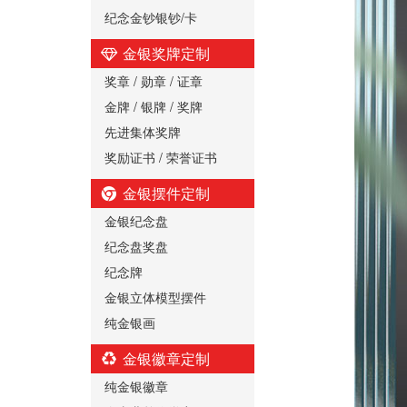
纪念金钞银钞/卡
金银奖牌定制
奖章 / 勋章 / 证章
金牌 / 银牌 / 奖牌
先进集体奖牌
奖励证书 / 荣誉证书
金银摆件定制
金银纪念盘
纪念盘奖盘
纪念牌
金银立体模型摆件
纯金银画
金银徽章定制
纯金银徽章