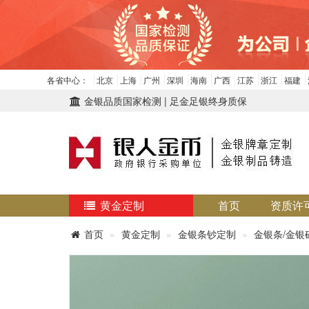
各省中心：
北京
上海
广州
深圳
海南
广西
江苏
浙江
福建
金银品质国家检测 | 足金足银终身质保
黄金定制
首页
资质许
首页
黄金定制
金银条钞定制
金银条/金银