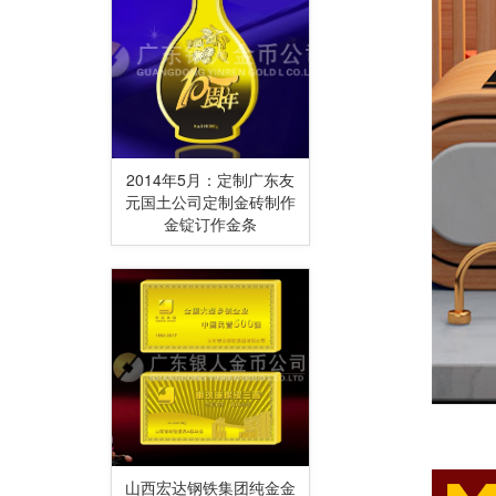
2014年5月：定制广东友
元国土公司定制金砖制作
金锭订作金条
山西宏达钢铁集团纯金金