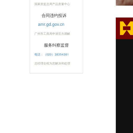
国家质监总局产品质量中心
合同违约投诉
amr.gd.gov.cn
广州市工商局申请官方调解
服务纠察监督
电话：（020）38354381
总经理全程为您解决和处理