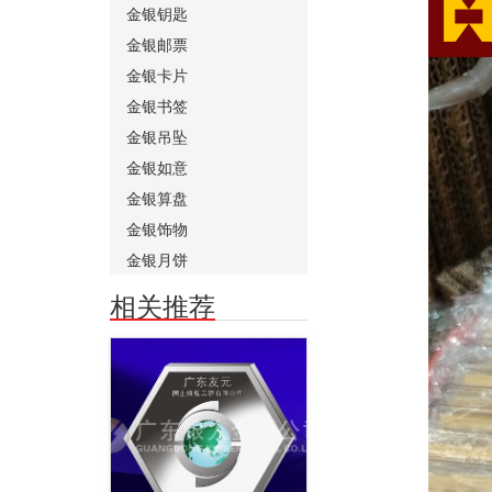
金银钥匙
金银邮票
金银卡片
金银书签
金银吊坠
金银如意
金银算盘
金银饰物
金银月饼
相关推荐