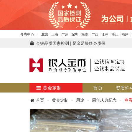
各省中心：
北京
上海
广州
深圳
海南
广西
江苏
浙江
福建
金银品质国家检测 | 足金足银终身质保
黄金定制
首页
资质许
首页
黄金定制
用途
周年庆典纪念
查