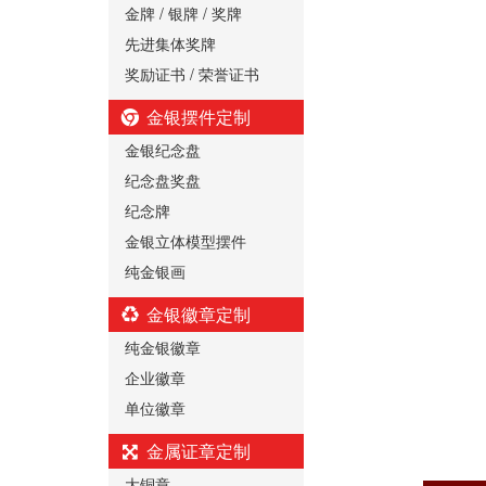
金牌 / 银牌 / 奖牌
先进集体奖牌
奖励证书 / 荣誉证书
金银摆件定制
金银纪念盘
纪念盘奖盘
纪念牌
金银立体模型摆件
纯金银画
金银徽章定制
纯金银徽章
企业徽章
单位徽章
金属证章定制
大铜章