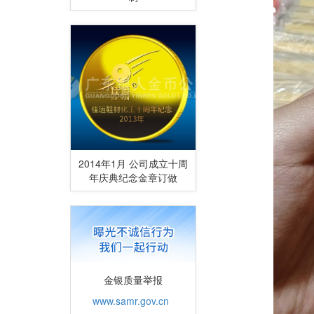
2014年1月 公司成立十周
年庆典纪念金章订做
金银质量举报
www.samr.gov.cn