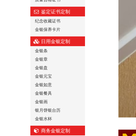
鉴定证书定制
纪念收藏证书
金银保养卡片
日用金银定制
金银条
金银章
金银盘
金银元宝
金银如意
金银餐具
金银画
银月饼银台历
金银水杯
商务金银定制