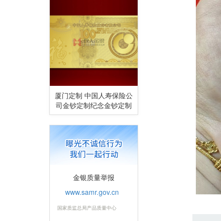
厦门定制 中国人寿保险公
司金钞定制纪念金钞定制
金银质量举报
www.samr.gov.cn
国家质监总局产品质量中心