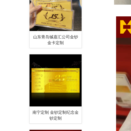
山东青岛铖嘉汇公司金钞
金卡定制
南宁定制 金钞定制纪念金
钞定制