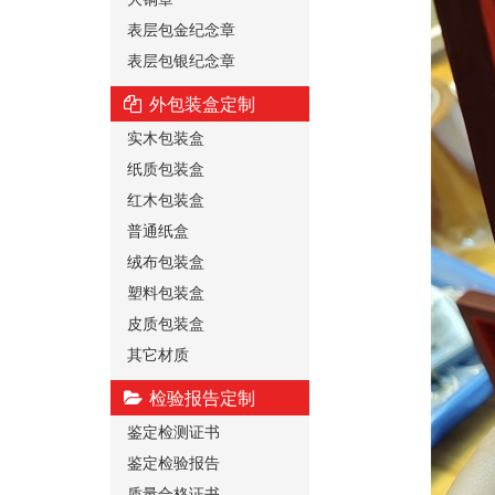
表层包金纪念章
表层包银纪念章
外包装盒定制
实木包装盒
纸质包装盒
红木包装盒
普通纸盒
绒布包装盒
塑料包装盒
皮质包装盒
其它材质
检验报告定制
鉴定检测证书
鉴定检验报告
质量合格证书