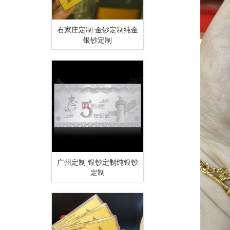
石家庄定制 金钞定制纯金
银钞定制
广州定制 银钞定制纯银钞
定制