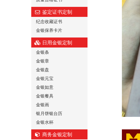
鉴定证书定制
纪念收藏证书
金银保养卡片
日用金银定制
金银条
金银章
金银盘
金银元宝
金银如意
金银餐具
金银画
银月饼银台历
金银水杯
商务金银定制