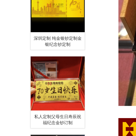
深圳定制 纯金银钞定制金
银纪念钞定制
私人定制父母生日寿辰祝
福纪念金钞订制