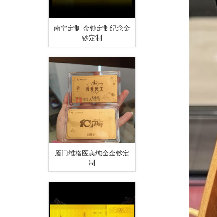
南宁定制 金钞定制纪念金
钞定制
厦门维格医美纯金金钞定
制