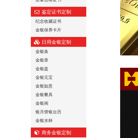
鉴定证书定制
纪念收藏证书
金银保养卡片
日用金银定制
金银条
金银章
金银盘
金银元宝
金银如意
金银餐具
金银画
银月饼银台历
金银水杯
商务金银定制