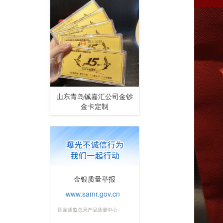
山东青岛铖嘉汇公司金钞
金卡定制
金银质量举报
www.samr.gov.cn
国家质监总局产品质量中心