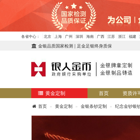
各省中心：
北京
上海
广州
深圳
海南
广西
江苏
浙江
福建
金银品质国家检测 | 足金足银终身质保
黄金定制
首页
资质许
首页
黄金定制
金银条钞定制
纪念金钞银钞