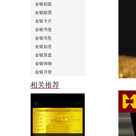
金银钥匙
金银邮票
金银卡片
金银书签
金银吊坠
金银如意
金银算盘
金银饰物
金银月饼
相关推荐