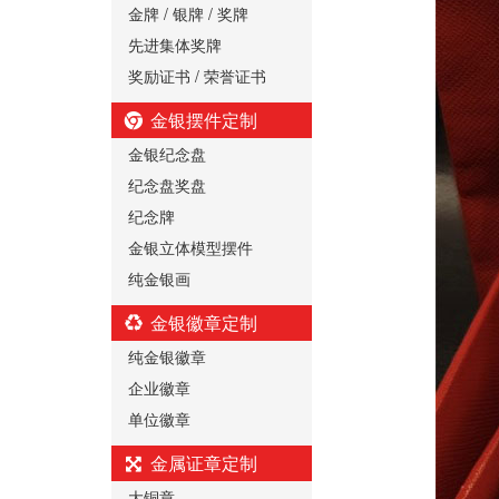
金牌 / 银牌 / 奖牌
先进集体奖牌
奖励证书 / 荣誉证书
金银摆件定制
金银纪念盘
纪念盘奖盘
纪念牌
金银立体模型摆件
纯金银画
金银徽章定制
纯金银徽章
企业徽章
单位徽章
金属证章定制
大铜章