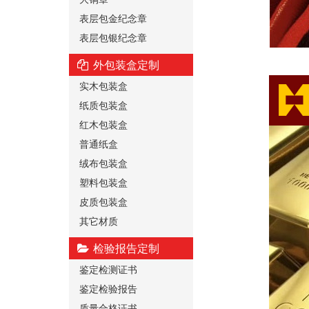
表层包金纪念章
表层包银纪念章
外包装盒定制
实木包装盒
纸质包装盒
红木包装盒
普通纸盒
绒布包装盒
塑料包装盒
皮质包装盒
其它材质
检验报告定制
鉴定检测证书
鉴定检验报告
质量合格证书