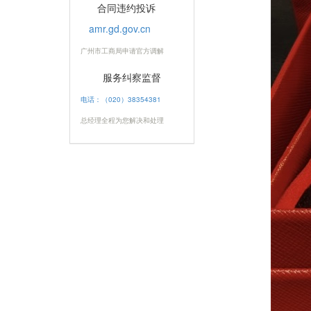
合同违约投诉
amr.gd.gov.cn
广州市工商局申请官方调解
服务纠察监督
电话：（020）38354381
总经理全程为您解决和处理