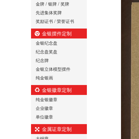
金牌 / 银牌 / 奖牌
先进集体奖牌
奖励证书 / 荣誉证书
金银摆件定制
金银纪念盘
纪念盘奖盘
纪念牌
金银立体模型摆件
纯金银画
金银徽章定制
纯金银徽章
企业徽章
单位徽章
金属证章定制
大铜章