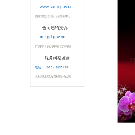
www.samr.gov.cn
国家质监总局产品质量中心
合同违约投诉
amr.gd.gov.cn
广州市工商局申请官方调解
服务纠察监督
电话：（020）38354381
总经理全程为您解决和处理
20年突出贡献奖