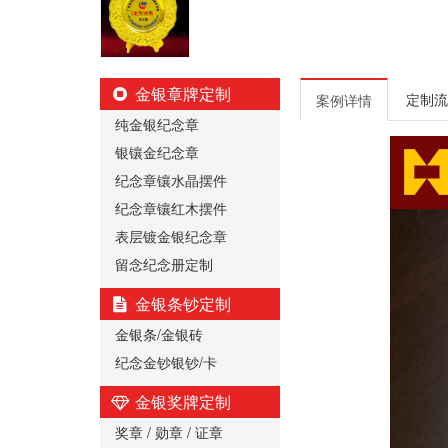
金银章牌定制
定制流
案例详情
纯金银纪念章
银镶金纪念章
纪念章镶水晶摆件
纪念章镶红木摆件
表层镀金银纪念章
留念纪念册定制
金银条钞定制
金银条/金银砖
纪念金钞银钞/卡
金银奖牌定制
奖章 / 勋章 / 证章