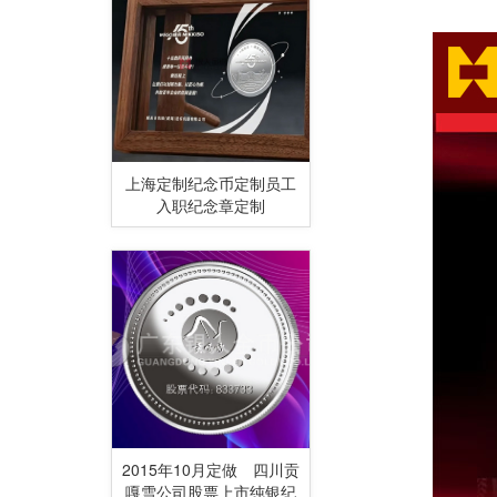
建所功员纪奖
上海定制纪念币定制员工
入职纪念章定制
2015年10月定做 四川贡
嘎雪公司股票上市纯银纪