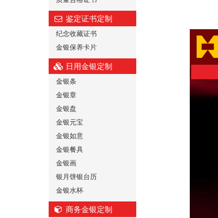
鉴定证书定制
纪念收藏证书
金银保养卡片
日用金银定制
金银条
金银章
金银盘
金银元宝
金银如意
金银餐具
金银画
银月饼银台历
金银水杯
商务金银定制