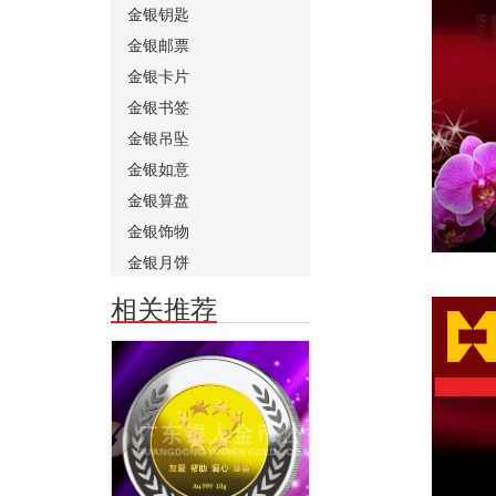
金银钥匙
金银邮票
金银卡片
金银书签
金银吊坠
金银如意
金银算盘
金银饰物
金银月饼
相关推荐