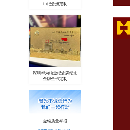
币纪念册定制
深圳华为纯金纪念牌纪念
金牌金卡定制
金银质量举报
www.samr.gov.cn