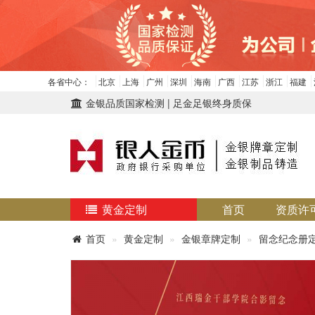
各省中心：
北京
上海
广州
深圳
海南
广西
江苏
浙江
福建
金银品质国家检测 | 足金足银终身质保
黄金定制
首页
资质许
首页
黄金定制
金银章牌定制
留念纪念册