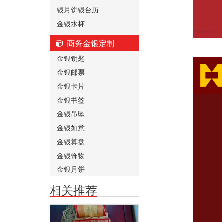
银月饼银台历
金银水杯
商务金银定制
金银钥匙
金银邮票
金银卡片
金银书签
金银吊坠
金银如意
金银算盘
金银饰物
金银月饼
相关推荐