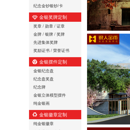
纪念金钞银钞/卡
金银奖牌定制
奖章 / 勋章 / 证章
金牌 / 银牌 / 奖牌
先进集体奖牌
奖励证书 / 荣誉证书
金银摆件定制
金银纪念盘
纪念盘奖盘
纪念牌
金银立体模型摆件
纯金银画
金银徽章定制
纯金银徽章