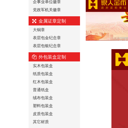
企事业单位徽章
党政军机关徽章
金属证章定制
大铜章
表层包金纪念章
表层包银纪念章
外包装盒定制
实木包装盒
纸质包装盒
红木包装盒
普通纸盒
绒布包装盒
塑料包装盒
皮质包装盒
其它材质