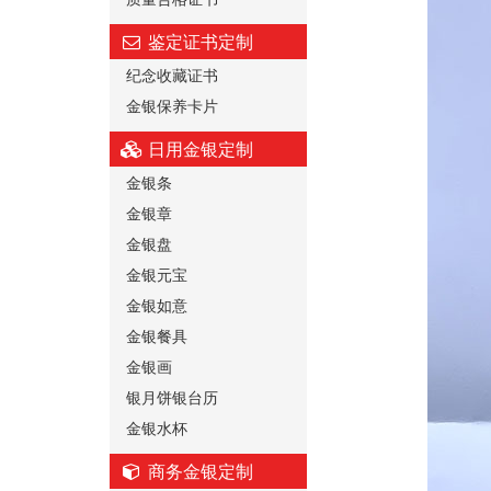
鉴定证书定制
纪念收藏证书
金银保养卡片
日用金银定制
金银条
金银章
金银盘
金银元宝
金银如意
金银餐具
金银画
银月饼银台历
金银水杯
商务金银定制