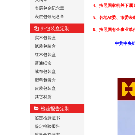
4、按照国家机关下属
表层包金纪念章
表层包银纪念章
5、各地省委、市委表
外包装盒定制
6、按照国有企事业单
实木包装盒
中共中央组
纸质包装盒
红木包装盒
普通纸盒
绒布包装盒
塑料包装盒
皮质包装盒
其它材质
检验报告定制
鉴定检测证书
鉴定检验报告
质量合格证书