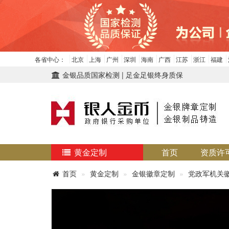
各省中心：
北京
上海
广州
深圳
海南
广西
江苏
浙江
福建
金银品质国家检测 | 足金足银终身质保
黄金定制
首页
资质许
首页
黄金定制
金银徽章定制
党政军机关