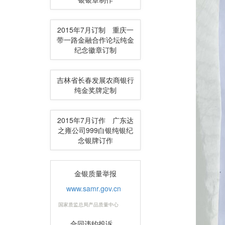
2015年7月订制 重庆一
带一路金融合作论坛纯金
纪念徽章订制
吉林省长春发展农商银行
纯金奖牌定制
2015年7月订作 广东达
之雍公司999白银纯银纪
念银牌订作
金银质量举报
www.samr.gov.cn
国家质监总局产品质量中心
合同违约投诉