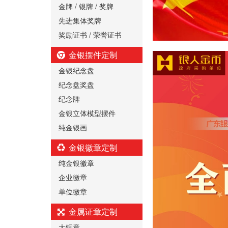
金牌 / 银牌 / 奖牌
先进集体奖牌
奖励证书 / 荣誉证书
金银摆件定制
金银纪念盘
纪念盘奖盘
纪念牌
金银立体模型摆件
纯金银画
金银徽章定制
纯金银徽章
企业徽章
单位徽章
金属证章定制
大铜章