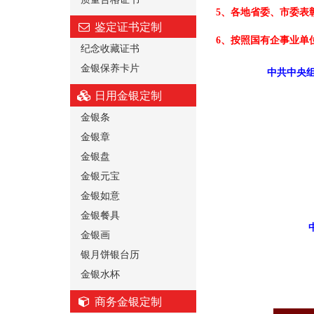
5、各地省委、市委表
鉴定证书定制
6、按照国有企事业单
纪念收藏证书
金银保养卡片
中共中央组
日用金银定制
金银条
金银章
金银盘
金银元宝
金银如意
金银餐具
金银画
银月饼银台历
金银水杯
商务金银定制