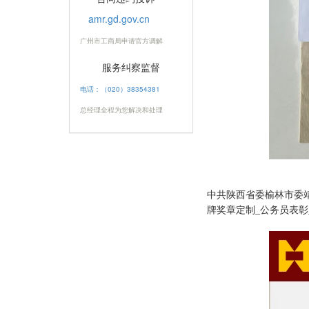
amr.gd.gov.cn
广州市工商局申请官方调解
服务纠察监督
电话：（020）38354381
总经理全程为您解决和处理
中共陕西省委榆林市委
牌奖章定制
_公务员
表彰