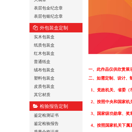
表层包金纪念章
表层包银纪念章
外包装盒定制
实木包装盒
纸质包装盒
红木包装盒
普通纸盒
绒布包装盒
一、
此作品仅供欣赏展
塑料包装盒
二、
如需定制、设计、
皮质包装盒
1、党政机关、省委（
其它材质
2、按照中央和国家机
检验报告定制
3、国家级功勋章、奖
鉴定检测证书
鉴定检验报告
4、按照国家机关下属
质量合格证书