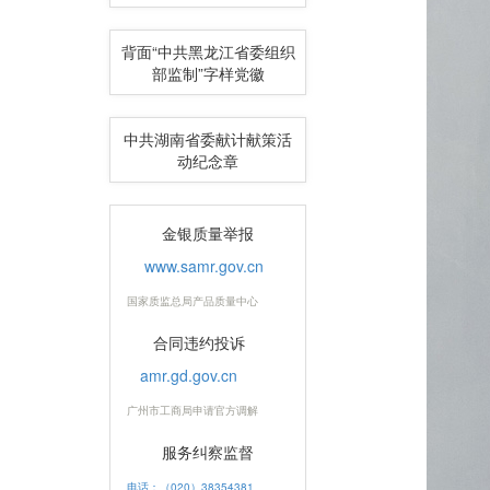
背面“中共黑龙江省委组织
部监制”字样党徽
中共湖南省委献计献策活
动纪念章
金银质量举报
www.samr.gov.cn
国家质监总局产品质量中心
合同违约投诉
amr.gd.gov.cn
广州市工商局申请官方调解
服务纠察监督
电话：（020）38354381