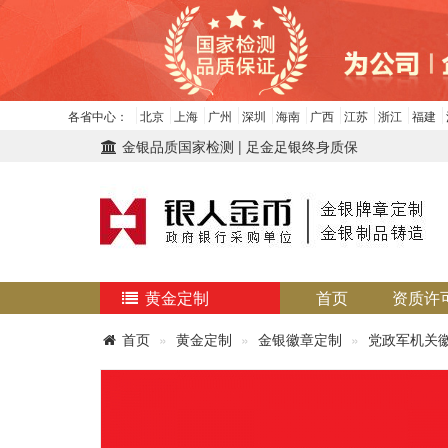
各省中心：
北京
上海
广州
深圳
海南
广西
江苏
浙江
福建
金银品质国家检测 | 足金足银终身质保
黄金定制
首页
资质许
首页
黄金定制
金银徽章定制
党政军机关