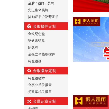
金牌 / 银牌 / 奖牌
先进集体奖牌
奖励证书 / 荣誉证书
金银摆件定制
金银纪念盘
纪念盘奖盘
纪念牌
金银立体模型摆件
纯金银画
金银徽章定制
纯金银徽章
企事业单位徽章
党政军机关徽章
金属证章定制
大铜章