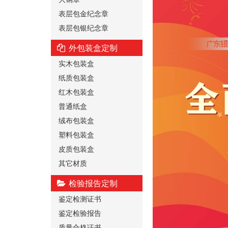
表层包金纪念章
表层包银纪念章
外包装盒定制
实木包装盒
纸质包装盒
红木包装盒
普通纸盒
绒布包装盒
塑料包装盒
皮质包装盒
其它材质
检验报告定制
鉴定检测证书
鉴定检验报告
质量合格证书