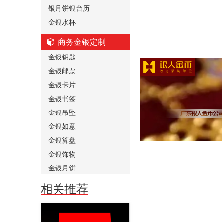
银月饼银台历
金银水杯
商务金银定制
金银钥匙
金银邮票
金银卡片
金银书签
金银吊坠
金银如意
金银算盘
金银饰物
金银月饼
相关推荐