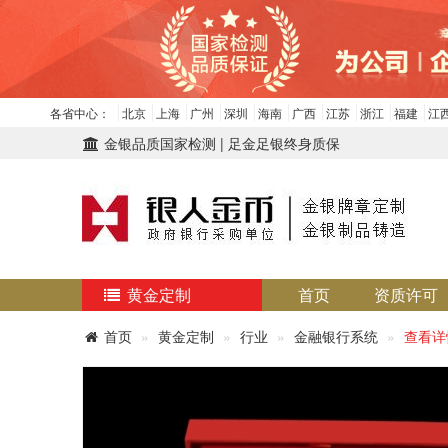
各省中心：
北京
上海
广州
深圳
海南
广西
江苏
浙江
福建
江
金银品质国家检测 | 足金足银终身质保
黄金定制
首页
资质许可
首页
黄金定制
行业
金融银行系统
查看详