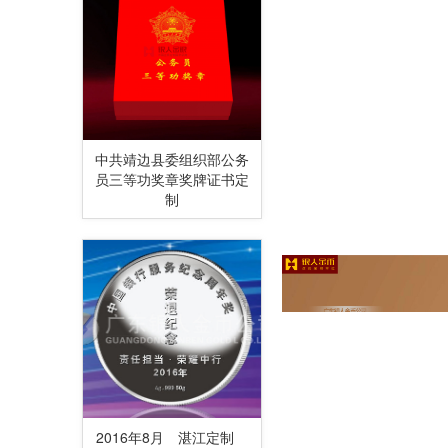
中共靖边县委组织部公务
员三等功奖章奖牌证书定
制
2016年8月 湛江定制