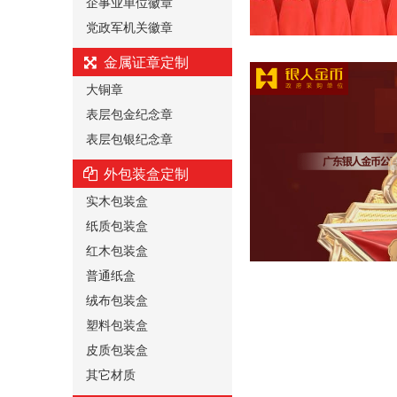
企事业单位徽章
党政军机关徽章
金属证章定制
大铜章
表层包金纪念章
表层包银纪念章
外包装盒定制
实木包装盒
纸质包装盒
红木包装盒
普通纸盒
绒布包装盒
塑料包装盒
皮质包装盒
其它材质