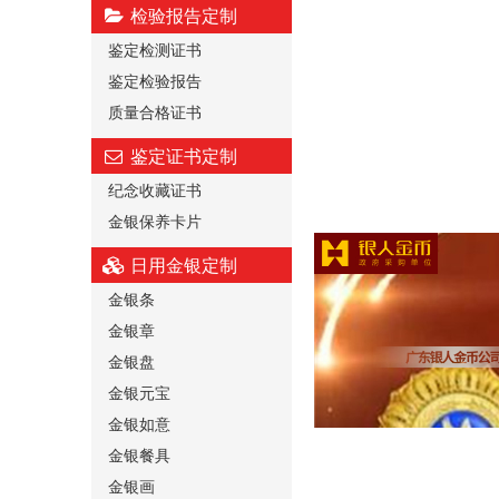
检验报告定制
鉴定检测证书
鉴定检验报告
质量合格证书
鉴定证书定制
纪念收藏证书
金银保养卡片
日用金银定制
金银条
金银章
金银盘
金银元宝
金银如意
金银餐具
金银画