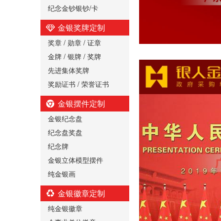
纪念金钞银钞/卡
金银奖牌定制
奖章 / 勋章 / 证章
金牌 / 银牌 / 奖牌
先进集体奖牌
奖励证书 / 荣誉证书
金银摆件定制
金银纪念盘
纪念盘奖盘
纪念牌
金银立体模型摆件
纯金银画
金银徽章定制
纯金银徽章