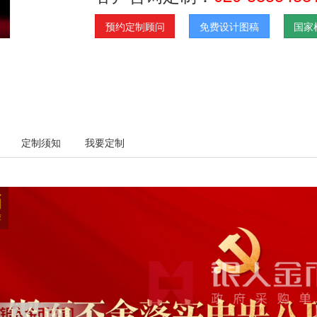
预约定制顾问
免费设计图稿
国家
定制须知
我要定制