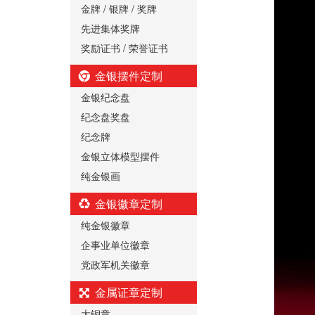
金牌 / 银牌 / 奖牌
先进集体奖牌
奖励证书 / 荣誉证书
金银摆件定制
金银纪念盘
纪念盘奖盘
纪念牌
金银立体模型摆件
纯金银画
金银徽章定制
纯金银徽章
企事业单位徽章
党政军机关徽章
金属证章定制
大铜章