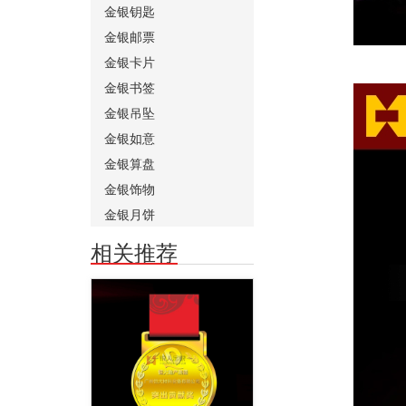
金银钥匙
金银邮票
金银卡片
金银书签
金银吊坠
金银如意
金银算盘
金银饰物
金银月饼
相关推荐