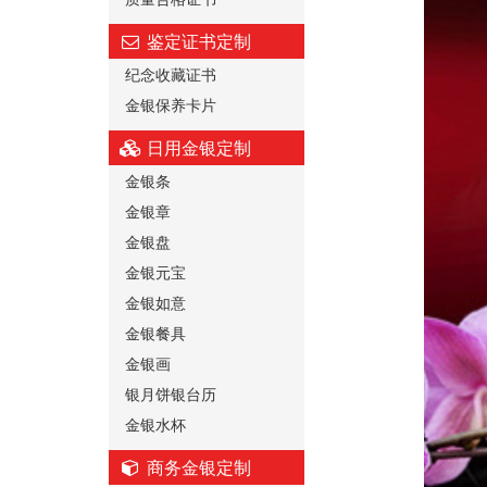
鉴定证书定制
纪念收藏证书
金银保养卡片
日用金银定制
金银条
金银章
金银盘
金银元宝
金银如意
金银餐具
金银画
银月饼银台历
金银水杯
商务金银定制