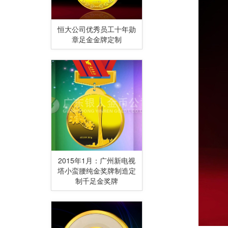
恒大公司优秀员工十年勋
章足金金牌定制
2015年1月：广州新电视
塔小蛮腰纯金奖牌制造定
制千足金奖牌