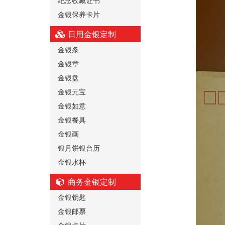
金银保养卡片
日用金银定制
金银条
金银章
金银盘
金银元宝
金银如意
金银餐具
金银画
银月饼银台历
金银水杯
商务金银定制
金银钥匙
金银邮票
金银卡片