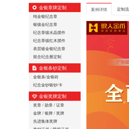
金银章牌定制
定制流
案例详情
纯金银纪念章
银镶金纪念章
纪念章镶水晶摆件
纪念章镶红木摆件
表层镀金银纪念章
留念纪念册定制
金银条钞定制
金银条/金银砖
纪念金钞银钞/卡
金银奖牌定制
奖章 / 勋章 / 证章
金牌 / 银牌 / 奖牌
先进集体奖牌
奖励证书 / 荣誉证书