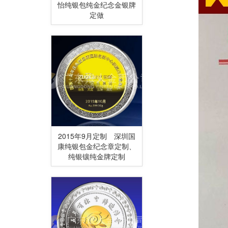
怡纯银包纯金纪念金银牌
定做
2015年9月定制 深圳国
康纯银包金纪念章定制、
纯银镶纯金牌定制