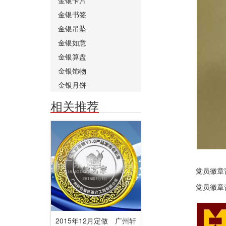
金银书签
金银吊坠
金银如意
金银算盘
金银饰物
金银月饼
相关推荐
党员徽章背面：标
党员徽章背面：标注
2015年12月定做 广州轩