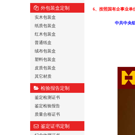
外包装盒定制
6、按照国有企事业单
实木包装盒
中共中央组
纸质包装盒
红木包装盒
普通纸盒
绒布包装盒
塑料包装盒
皮质包装盒
其它材质
检验报告定制
鉴定检测证书
鉴定检验报告
质量合格证书
鉴定证书定制
纪念收藏证书