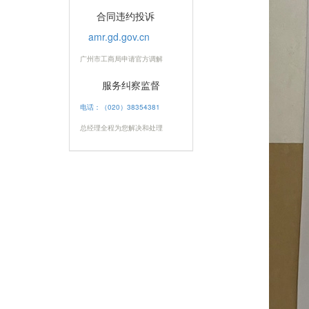
合同违约投诉
amr.gd.gov.cn
广州市工商局申请官方调解
服务纠察监督
电话：（020）38354381
总经理全程为您解决和处理