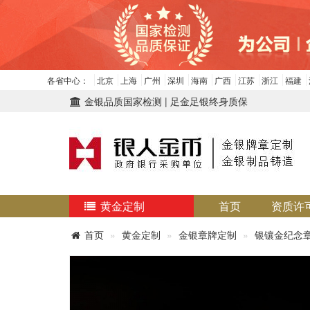
各省中心：
北京
上海
广州
深圳
海南
广西
江苏
浙江
福建
金银品质国家检测 | 足金足银终身质保
黄金定制
首页
资质许
首页
黄金定制
金银章牌定制
银镶金纪念