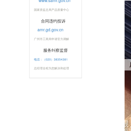
www.samr.gov.cn
国家质监总局产品质量中心
合同违约投诉
amr.gd.gov.cn
广州市工商局申请官方调解
服务纠察监督
电话：（020）38354381
总经理全程为您解决和处理