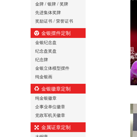
金牌 / 银牌 / 奖牌
先进集体奖牌
奖励证书 / 荣誉证书
金银摆件定制
金银纪念盘
纪念盘奖盘
纪念牌
金银立体模型摆件
纯金银画
金银徽章定制
纯金银徽章
企事业单位徽章
党政军机关徽章
金属证章定制
大铜章