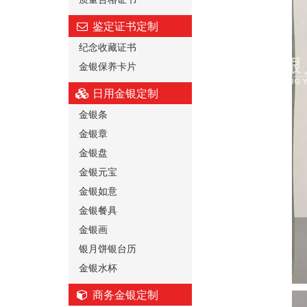
鉴定证书定制
纪念收藏证书
金银保养卡片
日用金银定制
金银条
金银章
金银盘
金银元宝
金银如意
金银餐具
金银画
银月饼银台历
金银水杯
商务金银定制