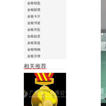
金银钥匙
金银邮票
金银卡片
金银书签
金银吊坠
金银如意
金银算盘
金银饰物
金银月饼
相关推荐