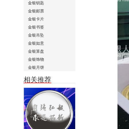
金银钥匙
金银邮票
金银卡片
金银书签
金银吊坠
金银如意
金银算盘
金银饰物
金银月饼
相关推荐