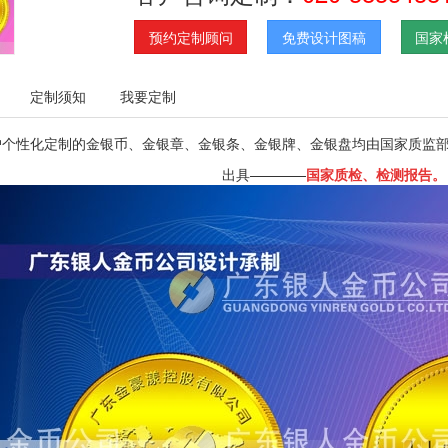
预约定制顾问
免费设计图稿
国家
定制须知
我要定制
户个性化定制的金银币、金银章、金银条、金银牌、金银盘均由国家质监
出具————
国家质检
、
检测报告。