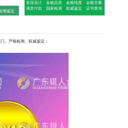
资深设计
金银品质
金银纯度
金银含量
满意付款
国家检测
权威鉴定
证书查询
检测鉴定
部门、严格检测、权威鉴定：