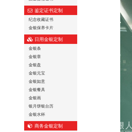
鉴定证书定制
纪念收藏证书
金银保养卡片
日用金银定制
金银条
金银章
金银盘
金银元宝
金银如意
金银餐具
金银画
银月饼银台历
金银水杯
商务金银定制