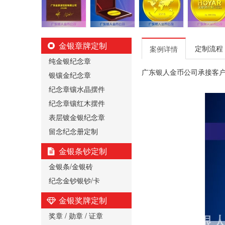
金银章牌定制
定制流程
案例详情
纯金银纪念章
广东银人金币公司承接客
银镶金纪念章
纪念章镶水晶摆件
纪念章镶红木摆件
表层镀金银纪念章
留念纪念册定制
金银条钞定制
金银条/金银砖
纪念金钞银钞/卡
金银奖牌定制
奖章 / 勋章 / 证章