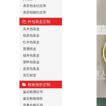
表层包金纪念章
表层包银纪念章
外包装盒定制
实木包装盒
纸质包装盒
红木包装盒
普通纸盒
绒布包装盒
塑料包装盒
皮质包装盒
其它材质
检验报告定制
鉴定检测证书
鉴定检验报告
质量合格证书