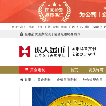
各省中心：
北京
上海
广州
深圳
海南
广西
江苏
浙江
福建
江
金银品质国家检测 | 足金足银终身质保
黄金定制
首页
资质许可
首页
黄金定制
金银章牌定制
纯金银纪念章