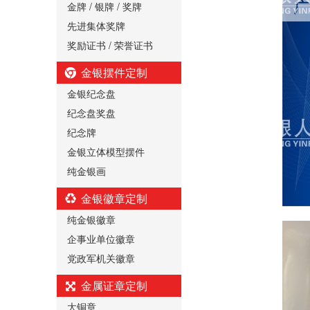
金牌 / 银牌 / 奖牌
先进集体奖牌
奖励证书 / 荣誉证书
金银摆件定制
金银纪念盘
纪念盘奖盘
纪念牌
金银立体模型摆件
纯金银画
金银徽章定制
纯金银徽章
企事业单位徽章
党政军机关徽章
金属证章定制
大铜章