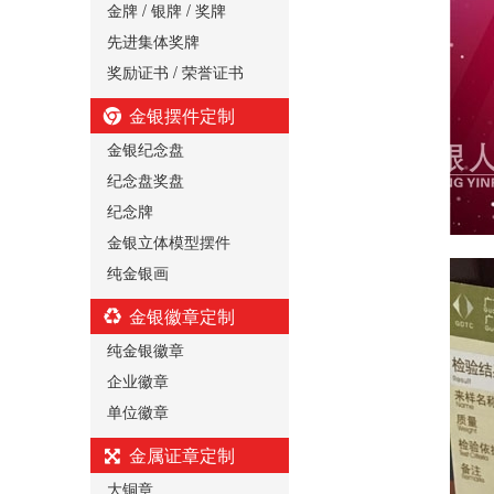
金牌 / 银牌 / 奖牌
先进集体奖牌
奖励证书 / 荣誉证书
金银摆件定制
金银纪念盘
纪念盘奖盘
纪念牌
金银立体模型摆件
纯金银画
金银徽章定制
纯金银徽章
企业徽章
单位徽章
金属证章定制
大铜章