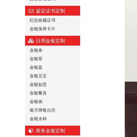
鉴定证书定制
纪念收藏证书
金银保养卡片
日用金银定制
金银条
金银章
金银盘
金银元宝
金银如意
金银餐具
金银画
银月饼银台历
金银水杯
商务金银定制