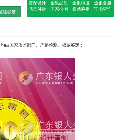
资深设计
金银品质
金银纯度
金银含量
满意付款
国家检测
权威鉴定
证书查询
检测鉴定
盘均由国家质监部门、严格检测、权威鉴定：