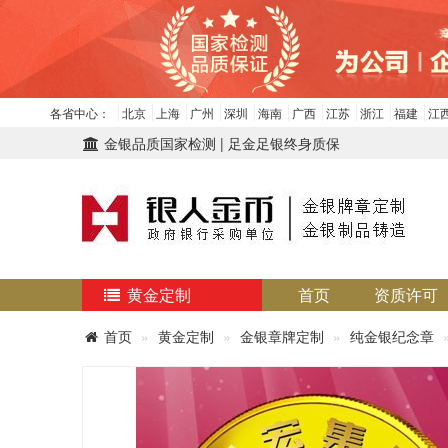
各省中心：
北京
上海
广州
深圳
海南
广西
江苏
浙江
福建
江
金银品质国家检测 | 足金足银终身质保
黄金定制
首页
资质许可
首页
黄金定制
金银章牌定制
纯金银纪念章