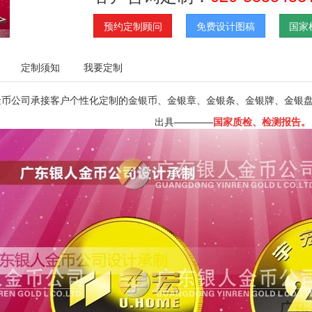
预约定制顾问
免费设计图稿
国家
定制须知
我要定制
金币公司承接客户个性化定制的金银币、金银章、金银条、金银牌、金银
出具————
国家质检
、
检测报告。