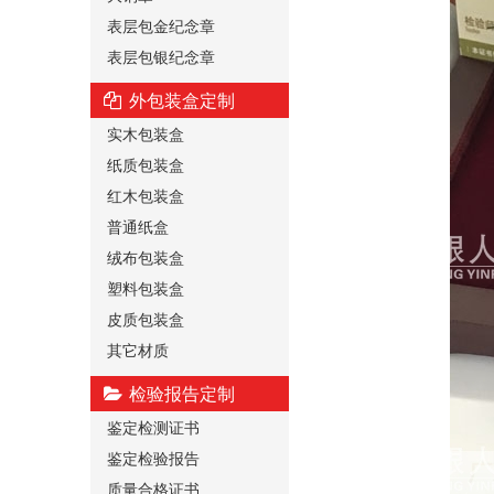
表层包金纪念章
表层包银纪念章
外包装盒定制
实木包装盒
纸质包装盒
红木包装盒
普通纸盒
绒布包装盒
塑料包装盒
皮质包装盒
其它材质
检验报告定制
鉴定检测证书
鉴定检验报告
质量合格证书