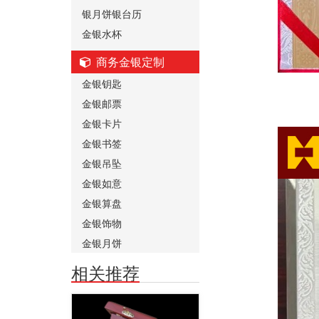
银月饼银台历
金银水杯
商务金银定制
金银钥匙
金银邮票
金银卡片
金银书签
金银吊坠
金银如意
金银算盘
金银饰物
金银月饼
相关推荐