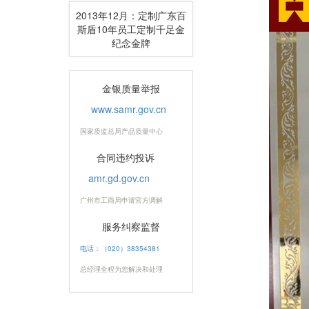
2013年12月：定制广东百
斯盾10年员工定制千足金
纪念金牌
金银质量举报
www.samr.gov.cn
国家质监总局产品质量中心
合同违约投诉
amr.gd.gov.cn
广州市工商局申请官方调解
服务纠察监督
电话：（020）38354381
总经理全程为您解决和处理