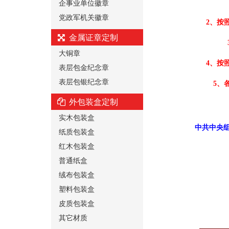
企事业单位徽章
党政军机关徽章
2、按
金属证章定制
大铜章
4、按
表层包金纪念章
表层包银纪念章
5、
外包装盒定制
实木包装盒
中共中央组
纸质包装盒
红木包装盒
普通纸盒
绒布包装盒
塑料包装盒
皮质包装盒
其它材质