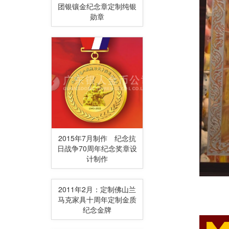
团银镶金纪念章定制纯银
勋章
2015年7月制作 纪念抗
日战争70周年纪念奖章设
计制作
2011年2月：定制佛山兰
马克家具十周年定制金质
纪念金牌