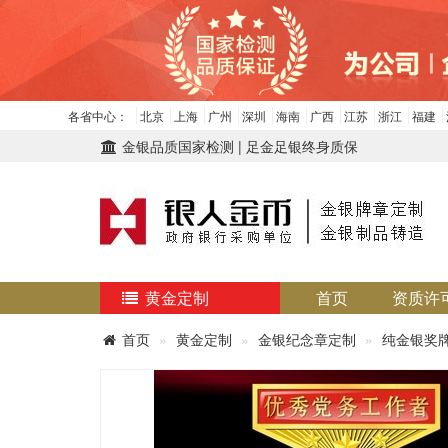
各省中心：
北京
上海
广州
深圳
海南
广西
江苏
浙江
福建
金银品质国家检测 | 足金足银终身质保
黄金定制
首页
资质许
首页
黄金定制
金银纪念章定制
纯金银奖