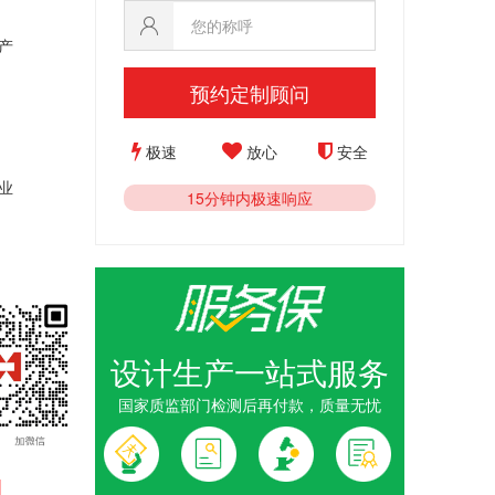
产
预约定制顾问
极速
放心
安全
业
15分钟内极速响应
设计生产一站式服务
国家质监部门检测后再付款，质量无忧
1