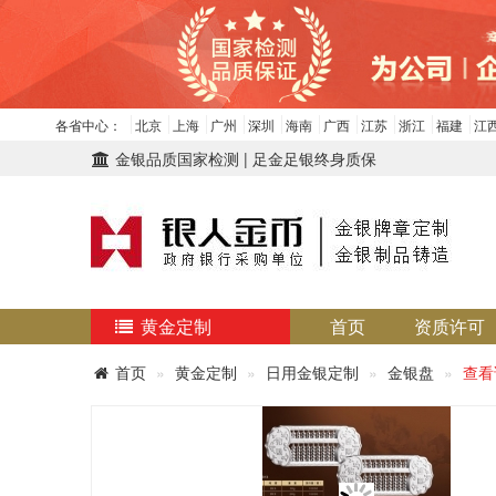
各省中心：
北京
上海
广州
深圳
海南
广西
江苏
浙江
福建
江
金银品质国家检测 | 足金足银终身质保
黄金定制
首页
资质许可
首页
黄金定制
日用金银定制
金银盘
查看