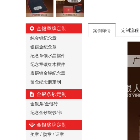
金银章牌定制
定制流程
案例详情
纯金银纪念章
银镶金纪念章
纪念章镶水晶摆件
纪念章镶红木摆件
表层镀金银纪念章
留念纪念册定制
金银条钞定制
金银条/金银砖
纪念金钞银钞/卡
金银奖牌定制
奖章 / 勋章 / 证章