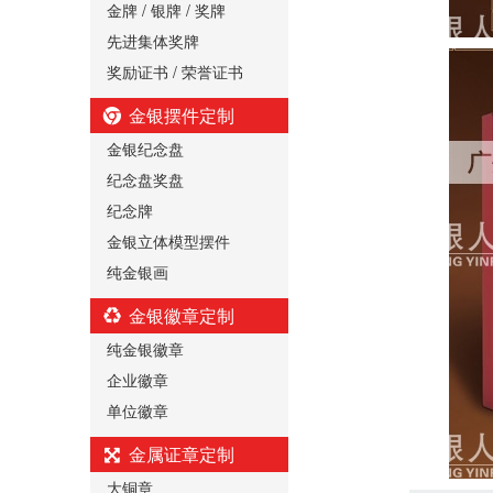
金牌 / 银牌 / 奖牌
先进集体奖牌
奖励证书 / 荣誉证书
金银摆件定制
金银纪念盘
纪念盘奖盘
纪念牌
金银立体模型摆件
纯金银画
金银徽章定制
纯金银徽章
企业徽章
单位徽章
金属证章定制
大铜章