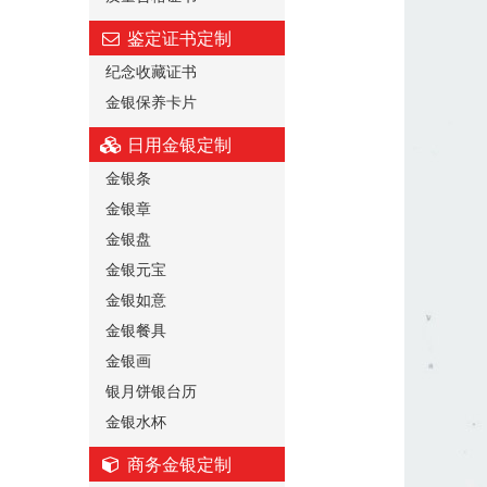
鉴定证书定制
纪念收藏证书
金银保养卡片
日用金银定制
金银条
金银章
金银盘
金银元宝
金银如意
金银餐具
金银画
银月饼银台历
金银水杯
商务金银定制