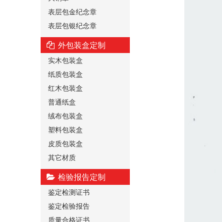
表层包金纪念章
表层包银纪念章
外包装盒定制
实木包装盒
纸质包装盒
红木包装盒
普通纸盒
绒布包装盒
塑料包装盒
皮质包装盒
其它材质
检验报告定制
鉴定检测证书
鉴定检验报告
质量合格证书