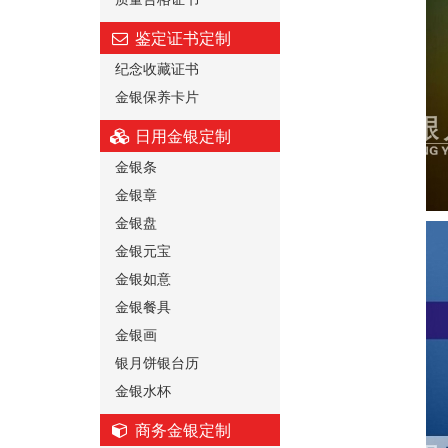
鉴定证书定制
纪念收藏证书
金银保养卡片
日用金银定制
金银条
金银章
金银盘
金银元宝
金银如意
金银餐具
金银画
银月饼银台历
金银水杯
商务金银定制