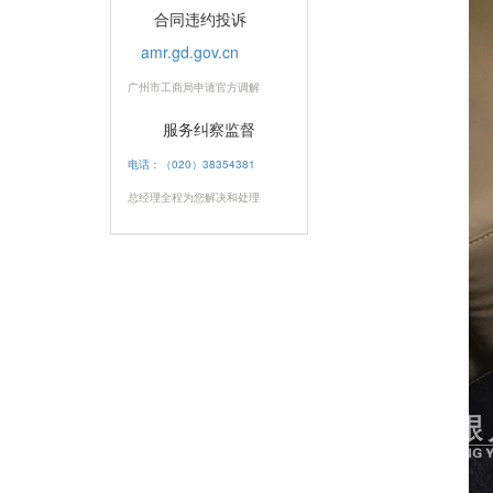
合同违约投诉
amr.gd.gov.cn
广州市工商局申请官方调解
服务纠察监督
电话：（020）38354381
总经理全程为您解决和处理