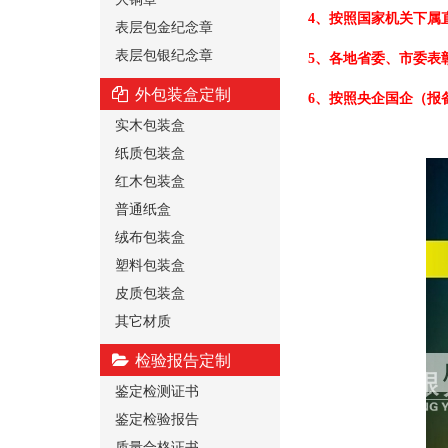
4、按照国家机关下属
表层包金纪念章
表层包银纪念章
5、各地省委、市委表
外包装盒定制
6、按照央企国企（报
实木包装盒
纸质包装盒
红木包装盒
普通纸盒
绒布包装盒
塑料包装盒
皮质包装盒
其它材质
检验报告定制
鉴定检测证书
鉴定检验报告
质量合格证书